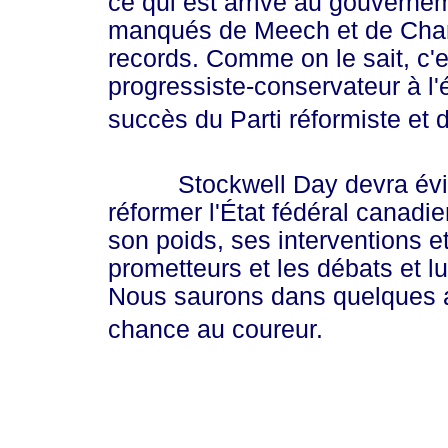
ce qui est arrivé au gouverne
manqués de Meech et de Charlo
records. Comme on le sait, c'e
progressiste-conservateur à l'
succès du Parti réformiste et
Stockwell Day devra éviter 
réformer l'État fédéral canadi
son poids, ses interventions e
prometteurs et les débats et lu
Nous saurons dans quelques an
chance au coureur.