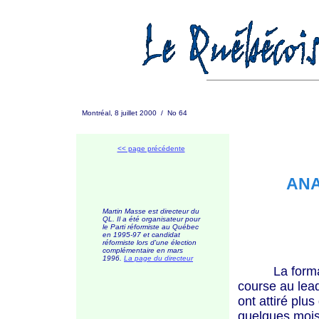
Montréal, 8 juillet 2000 / No 64
<< page précédente
ANA
Martin Masse est directeur du
QL. Il a été organisateur pour
le Parti réformiste au Québec
en 1995-97 et candidat
réformiste lors d'une élection
complémentaire en mars
1996.
L
a page du directeur
La formation
course au lead
ont attiré plu
quelques mois q