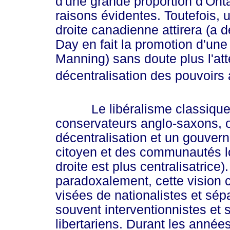
d'une grande proportion d'Ont
raisons évidentes. Toutefois, 
droite canadienne attirera (a 
Day en fait la promotion d'une
Manning) sans doute plus l'at
décentralisation des pouvoirs
Le libéralisme classique, 
conservateurs anglo-saxons, on
décentralisation et un gouver
citoyen et des communautés lo
droite est plus centralisatrice
paradoxalement, cette vision c
visées de nationalistes et sép
souvent interventionnistes et 
libertariens. Durant les année