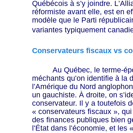
Québécois à s'y joindre. L'Al
réformiste avant elle, est en e
modèle que le Parti républica
variantes typiquement canadi
Conservateurs fiscaux vs c
Au Québec, le terme-épouvant
méchants qu'on identifie à la d
l'Amérique du Nord anglophone, 
un gauchiste. À droite, on s'i
conservateur. Il y a toutefois
« con
servateurs fisca
ux »
, qu
des finances publiques bien g
l'État dans l'économie, et les
«