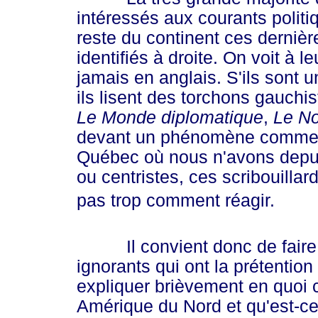
intéressés aux courants politiq
reste du continent ces derniè
identifiés à droite. On voit à l
jamais en anglais. S'ils sont 
ils lisent des torchons gauch
Le Monde diplomatique
,
Le No
devant un phénomène comme l'
Québec où nous n'avons depui
ou centristes, ces scribouilla
pas trop comment réagir.
Il convient donc de faire u
ignorants qui ont la prétention
expliquer brièvement en quoi c
Amérique du Nord et qu'est-ce 