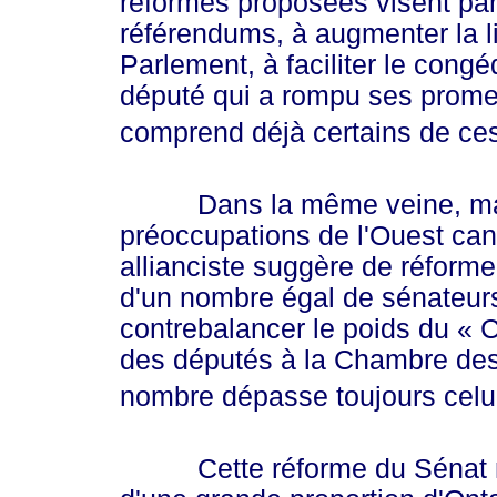
réformes proposées visent par
référendums, à augmenter la l
Parlement, à faciliter le con
député qui a rompu ses prome
comprend déjà certains de c
Dans la même veine, mais r
préoccupations de l'Ouest can
allianciste suggère de réforme
d'un nombre égal de sénateurs
contrebalancer le poids du
« 
des députés à la Chambre des
nombre dépasse toujours celui
Cette réforme du Sénat n'ob