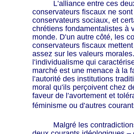
L'alliance entre ces deux gr
conservateurs fiscaux ne sont
conservateurs sociaux, et cert
chrétiens fondamentalistes à v
monde. D'un autre côté, les c
conservateurs fiscaux mettent 
assez sur les valeurs morales
l'individualisme qui caractéris
marché est une menace à la fami
l'autorité des institutions tradit
moral qu'ils perçoivent chez 
faveur de l'avortement et tolér
féminisme ou d'autres couran
Malgré les contradictions p
deux courants idéologiques – 