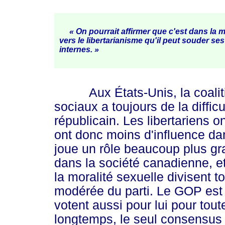
« On pourrait affirmer que c'est dans la 
vers le libertarianisme qu'il peut souder ses 
intern
es. »
Aux États-Unis, la coalition
sociaux a toujours de la diffic
républicain. Les libertariens o
ont donc moins d'influence dans
joue un rôle beaucoup plus gr
dans la société canadienne, et
la moralité sexuelle divisent t
modérée du parti. Le GOP est u
votent aussi pour lui pour tou
longtemps, le seul consensus q