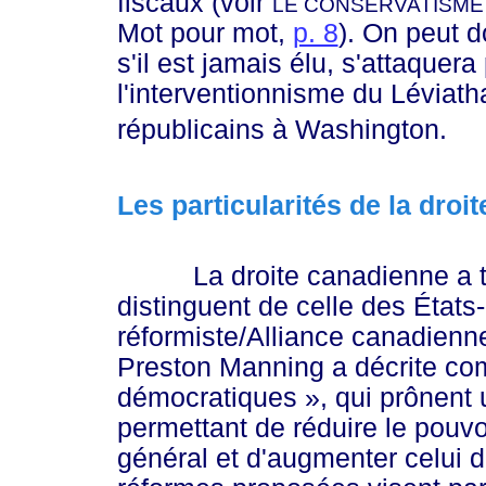
fiscaux (voir
LE CONSERVATISME 
Mot pour mot,
p. 8
). On peut 
s'il est jamais élu, s'attaquer
l'interventionnisme du Léviatha
républicains à Washington.
Les particularités de la droi
La droite canadienne a toute
distinguent de celle des États-
réformiste/Alliance canadienn
Preston Manning a décrite c
démocratiq
ues »
, qui prônent 
permettant de réduire le pouvoi
général et d'augmenter celui d