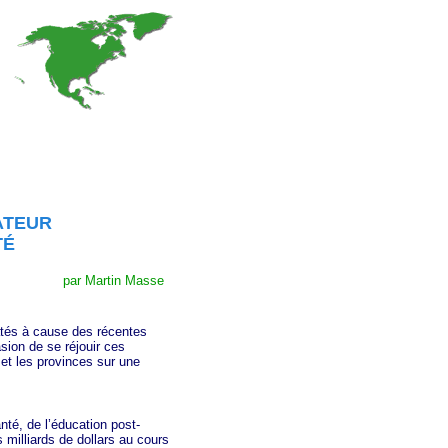
ATEUR
TÉ
par Martin Masse
és à cause des récentes
ion de se réjouir ces
 et les provinces sur une
é, de l’éducation post-
s milliards de dollars au cours