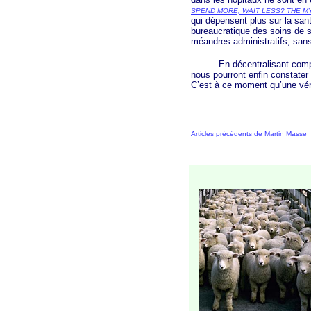
SPEND MORE, WAIT LESS? THE M
qui dépensent plus sur la sant
bureaucratique des soins de s
méandres administratifs, sans 
En décentralisant complètem
nous pourront enfin constater 
C’est à ce moment qu’une véri
Articles précédents de Martin Masse