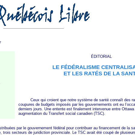
7
ÉDITORIAL
LE FÉDÉRALISME CENTRALIS
ET LES RATÉS DE LA SAN
u
Ceux qui croient que notre système de santé connaît des rat
coupures de budgets imposés par les gouvernements ont eu l’occas
derniers jours. Une entente est finalement intervenue entre Ottawa
augmentation du Transfert social canadien (TSC).
es par le gouvernement fédéral pour contribuer au financement de la sant
e, trois secteurs de juridiction provinciale. Le TSC avait été coupé de plusieur