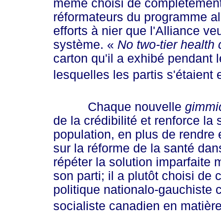
même choisi de complètement 
réformateurs du programme all
efforts à nier que l'Alliance v
système.
«
No
two-tier health 
carton qu'il a exhibé pendant 
lesquelles les partis s'étaient
Chaque nouvelle
gimmi
de la crédibilité et renforce la
population, en plus de rendre e
sur la réforme de la santé dans
répéter la solution imparfaite
son parti; il a plutôt choisi de
politique nationalo-gauchiste
socialiste canadien en matière