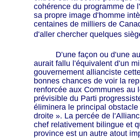
cohérence du programme de l'
sa propre image d'homme intèg
centaines de milliers de Canad
d'aller chercher quelques sièg
D'une façon ou d'une autre, 
aurait fallu l'équivalent d'un mi
gouvernement allianciste cette
bonnes chances de voir la repr
renforcée aux Communes au len
prévisible du Parti progressist
éliminera le principal obstacle
dro
ite »
. La percée de l'Allian
chef relativement bilingue et q
province est un autre atout im