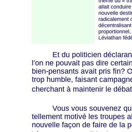
thème du
« tr
a
allait conduir
nouvelle desti
radicalement 
décentralisant
proportionnel,
Léviathan fédé
Et du politicien déclarant qu
l'on ne pouvait pas dire certa
bien-pensants avait pris fin?
trop humble, faisant campagn
cherchant à maintenir le déba
Vous vous souvenez qu'à la
tellement motivé les troupes all
nouvelle façon de faire de la 