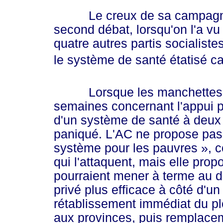
Le creux de sa campagne e
second débat, lorsqu'on l'a vu
quatre autres partis socialist
le système de santé étatisé can
Lorsque les manchettes ont
semaines concernant l'appui pr
d'un système de santé à deux v
paniqué. L'AC ne propose pa
système pour les pauv
res »
, 
qui l'attaquent, mais elle pro
pourraient mener à terme au 
privé plus efficace à côté d'u
rétablissement immédiat du pl
aux provinces, puis remplace