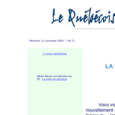
Montréal, 11 novembre 2000 / No 71
<< page précédente
LA
Martin Masse est directeur du
QL.
L
a page du directeur
.
Vous vous s
nouvellement é