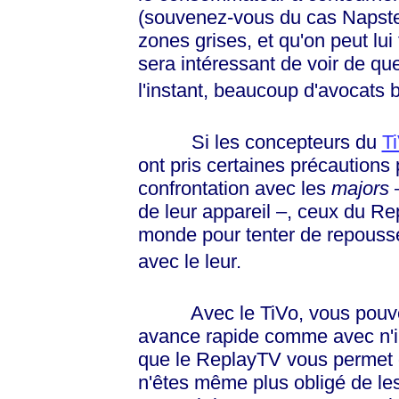
(souvenez-vous du cas Napster
zones grises, et qu'on peut lui 
sera intéressant de voir de qu
l'instant, beaucoup d'avocats 
Si les concepteurs du
T
ont pris certaines précautions 
confrontation avec les
majors
–
de leur appareil –, ceux du Re
monde pour tenter de repousse
avec le leur.
Avec le TiVo, vous pouvez vi
avance rapide comme avec n'i
que le ReplayTV vous permet 
n'êtes même plus obligé de les v