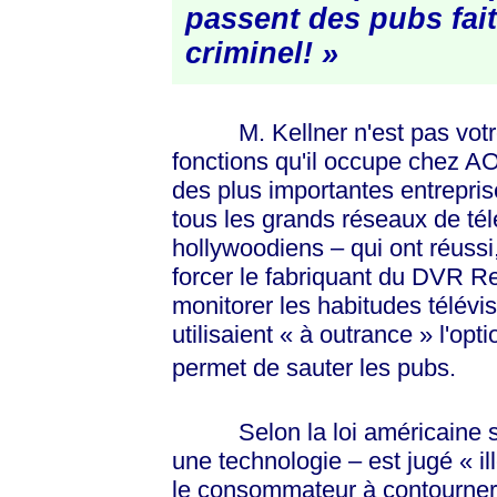
passent des pubs fai
criminel! »
M. Kellner n'est pas votre 
fonctions qu'il occupe chez AO
des plus importantes entrepri
tous les grands réseaux de tél
hollywoodiens – qui ont réussi,
forcer le fabriquant du DVR 
monitorer les habitudes télévisu
utilisaient
« à
outrance »
l'opt
permet de sauter les pubs.
Selon la loi américaine sur l
une technologie – est jugé
« il
le consommateur à contourner l