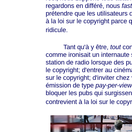
regardons en différé, nous
fas
prétendre que les utilisateur
à la loi sur le copyright parce 
ridicule.
Tant qu'à y être,
tout
cont
comme ironisait un internaute
station de radio lorsque des p
le copyright; d'entrer au ciné
sur le copyright; d'inviter ch
émission de type
pay-per-view
bloquer les pubs qui surgissen
contrevient à la loi sur le copyr