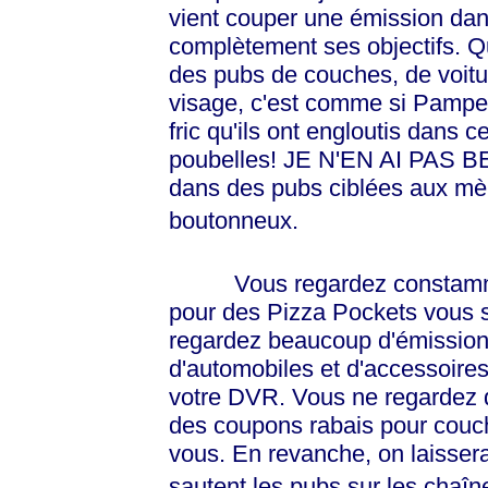
vient couper une émission dans
complètement ses objectifs. Qu
des pubs de couches, de voitu
visage, c'est comme si Pamper
fric qu'ils ont engloutis dans c
poubelles! JE N'EN AI PAS BES
dans des pubs ciblées aux mè
boutonneux.
Vous regardez constammen
pour des Pizza Pockets vous 
regardez beaucoup d'émission
d'automobiles et d'accessoires
votre DVR. Vous ne regardez 
des coupons rabais pour couch
vous. En revanche, on laisserai
sautent les pubs sur les chaîne