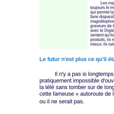
Les
ma
toujours le m
qui permet la 
faire disparaî
magnétophone
graveurs de C
avec le Digi
sentent qu'il
produits, ils 
mieux: ils ral
Le futur n'est plus ce qu'il ét
Il n'y a pas si longtemps, a
pratiquement impossible d'ouvr
la télé sans tomber sur de lon
cette fameuse
« autoroute
de
ou il ne serait pas.