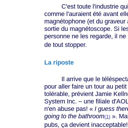
C'est toute l'industrie qui 
comme l'auraient été avant elle
magnétophone (et du graveur à
sortie du magnétoscope. Si les 
personne ne les regarde, il ne 
de tout stopper.
La riposte
Il arrive que le téléspectate
pour aller faire un tour au petit
tolérable, prévient Jamie Kelln
System Inc. – une filiale d'A
n'en abuse pas!
«
I
guess there
going to the
bathroom
»
. Ma
(1)
pubs, ça devient inacceptable