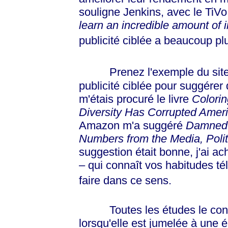
souligne Jenkins, avec le TiV
learn an incredible amount of 
publicité ciblée a beaucoup pl
Prenez l'exemple du site
publicité ciblée pour suggérer 
m'étais procuré le livre
Colorin
Diversity Has Corrupted Amer
Amazon m'a suggéré
Damned L
Numbers from the Media, Politi
suggestion était bonne, j'ai a
– qui connaît vos habitudes té
faire dans ce sens.
Toutes les études le confirm
lorsqu'elle est jumelée à une 