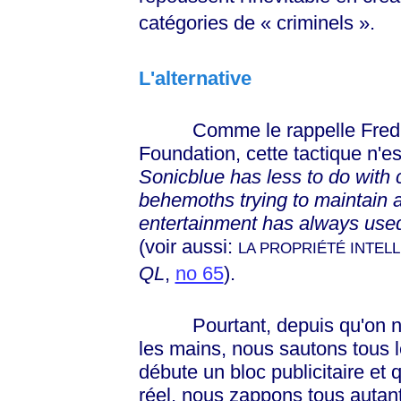
catégories de
« criminels »
.
L'alternative
Comme le rappelle Fred von
Foundation, cette tactique n'e
Sonicblue has less to do with 
behemoths trying to maintain 
entertainment has always used
(voir aussi:
LA PROPRIÉTÉ INTEL
QL
,
no 65
).
Pourtant, depuis qu'on nou
les mains, nous sautons tous 
débute un bloc publicitaire et
réel, nous zappons tous auta