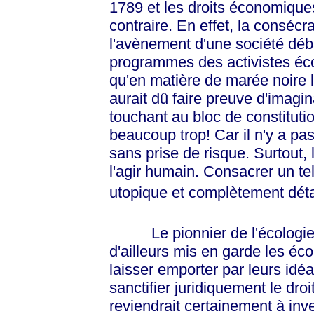
1789 et les droits économique
contraire. En effet, la consécr
l'avènement d'une société déba
programmes des activistes écol
qu'en matière de marée noire l
aurait dû faire preuve d'imagin
touchant au bloc de constitution
beaucoup trop! Car il n'y a pa
sans prise de risque. Surtout,
l'agir humain. Consacrer un te
utopique et complètement déta
Le pionnier de l'écologie po
d'ailleurs mis en garde les éc
laisser emporter par leurs idéa
sanctifier juridiquement le dro
reviendrait certainement à inve