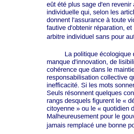
eût été plus sage d'en reveni
individuelle qui, selon les arti
donnent l'assurance à toute 
fautive d'obtenir réparation, et
arbitre individuel sans pour au
La politique écologique de 
manque d'innovation, de lisibil
cohérence que dans le mainti
responsabilisation collective qu
inefficacité. Si les mots sonnen
Seuls résonnent quelques conc
rangs desquels figurent le
« d
citoyenne »
ou le
« quotidien
d
Malheureusement pour le gouve
jamais remplacé une bonne pol