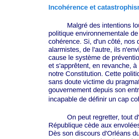
Incohérence et catastrophi
Malgré des intentions louab
politique environnementale d
cohérence. Si, d'un côté, nos d
alarmistes, de l'autre, ils n'
cause le système de préventio
et s'apprêtent, en revanche, à 
notre Constitution. Cette polit
sans doute victime du pragma
gouvernement depuis son entré
incapable de définir un cap co
On peut regretter, tout d'ab
République cède aux envolées
Dès son discours d'Orléans du