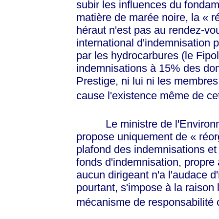
subir les influences du fondam
matière de marée noire, la
« r
héraut n'est pas au rendez-vo
international d'indemnisation 
par les hydrocarbures (le Fipo
indemnisations à 15% des do
Prestige, ni lui ni les membr
cause l'existence même de ce
Le ministre de l'Environne
propose uniquement de
« réor
plafond des indemnisations et 
fonds d'indemnisation, propr
aucun dirigeant n'a l'audace d
pourtant, s'impose à la raison 
mécanisme de responsabilité c