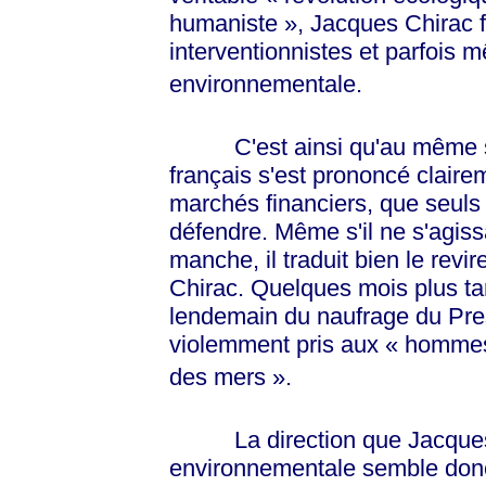
humaniste »
, Jacques Chirac f
interventionnistes et parfois m
environnementale.
C'est ainsi qu'au même so
français s'est prononcé claire
marchés financiers, que seul
défendre. Même s'il ne s'agissa
manche, il traduit bien le rev
Chirac. Quelques mois plus tar
lendemain du naufrage du Prest
violemment pris aux
« homme
des
mers »
.
La direction que Jacques C
environnementale semble donc 