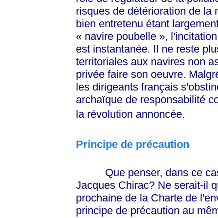
risques de détérioration de la
bien entretenu étant largement
« navire
poubelle »
, l'incitati
est instantanée. Il ne reste pl
territoriales aux navires non a
privée faire son oeuvre. Malgré
les dirigeants français s'obst
archaïque de responsabilité co
la révolution annoncée.
Principe de précaution
Que penser, dans ce cas, d
Jacques Chirac? Ne serait-il q
prochaine de la Charte de l'en
principe de précaution au mêm