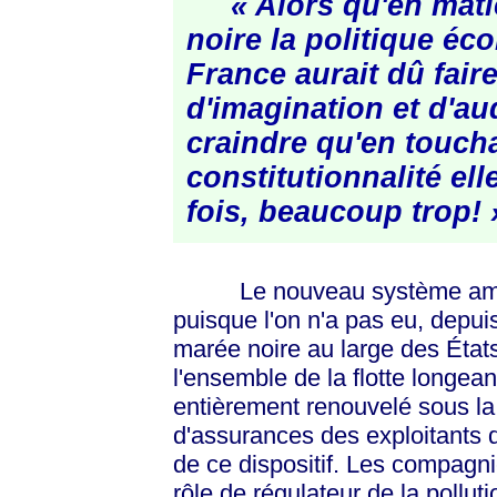
« Alors qu'en mati
noire la politique éc
France aurait dû fair
d'imagination et d'aud
craindre qu'en touch
constitutionnalité ell
fois, beaucoup
trop! 
Le nouveau système américa
puisque l'on n'a pas eu, depuis
marée noire au large des État
l'ensemble de la flotte longea
entièrement renouvelé sous l
d'assurances des exploitants de
de ce dispositif. Les compagn
rôle de régulateur de la pollut