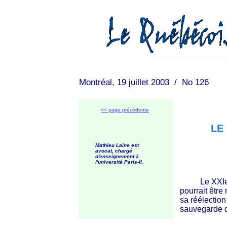
Montréal, 19 juillet 2003 / No 126
<< page précédente
LE
Mathieu Laine est
avocat, chargé
d'enseignement à
l'université Paris-II.
Le XXIe siè
pourrait être
sa réélection
sauvegarde d