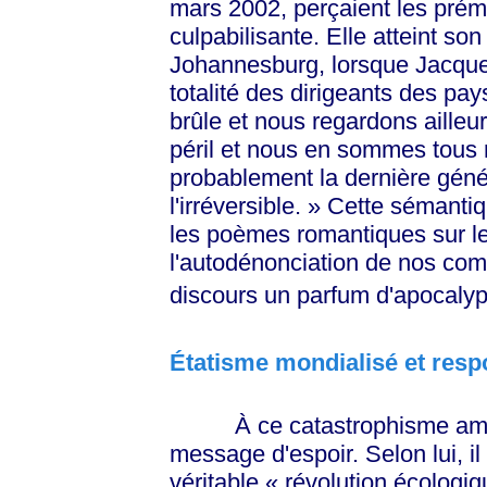
mars 2002, perçaient les prém
culpabilisante. Elle atteint 
Johannesburg, lorsque Jacques
totalité des dirigeants des pa
brûle et nous regardons ailleurs
péril et nous en sommes tous 
probablement la dernière gén
l'irréversible. »
Cette sémantiqu
les poèmes romantiques sur le
l'autodénonciation de nos com
discours un parfum d'apocalyp
Étatisme mondialisé et resp
À ce catastrophisme ambian
message d'espoir. Selon lui, i
véritable
« révolution
écologiq