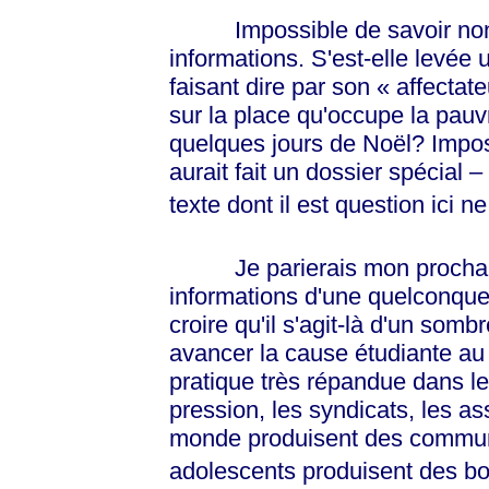
Impossible de savoir non plu
informations. S'est-elle levée
faisant dire par son
« affectate
sur la place qu'occupe la pau
quelques jours de Noël? Imposs
aurait fait un dossier spécial –
texte dont il est question ici n
Je parierais mon prochain r
informations d'une quelconque 
croire qu'il s'agit-là d'un somb
avancer la cause étudiante au 
pratique très répandue dans l
pression, les syndicats, les as
monde produisent des commun
adolescents produisent des bou