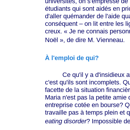
universités, on s'empresse de 
étudiants qui sont aidés en prio
d'aller quémander de l'aide qu
conséquent – on lit entre les l
creux. « Je ne connais perso
Noël », de dire M. Vienneau.
À l'emploi de qui?
Ce qu'il y a d'insidieux a
c'est qu'ils sont incomplets. Q
facette de la situation financiè
Maria n'est pas la petite amie
entreprise cotée en bourse? Q
travaille pas à temps plein et 
eating disorder
? Impossible de