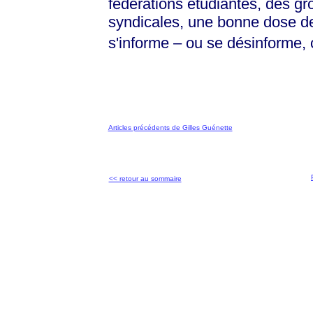
fédérations étudiantes, des gr
syndicales, une bonne dose de
s'informe – ou se désinforme, c
Articles précédents de Gilles Guénette
<< retour au sommaire