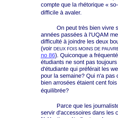
compte que la rhétorique
« so-
difficile à avaler.
On peut très bien vivre sur 
années passées à l'UQAM me l'
difficulté à joindre les deux b
(voir
DEUX FOIS MOINS DE PAUVR
no 86
). Quiconque a fréquenté l
étudiants ne sont pas toujours
d'étudiante qui préférait les w
pour la semaine? Qui n'a pas c
bien arrosées étaient cent foi
équilibrée?
Parce que les journalistes 
servir d'accessoires dans les