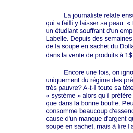
La journaliste relate ensui
qui a failli y laisser sa peau:
« 
un étudiant souffrant d'un e
Labelle. Depuis des semaines, 
de la soupe en sachet du
Doll
dans la vente de produits à 1$
Encore une fois, on ignore 
uniquement du régime des prêts
très pauvre? A-t-il toute sa tê
« système »
alors qu'il préfère
que dans la bonne bouffe. Peut-ê
consomme beaucoup d'essence?
cause d'un manque d'argent qu'
soupe en sachet, mais à lire l'a