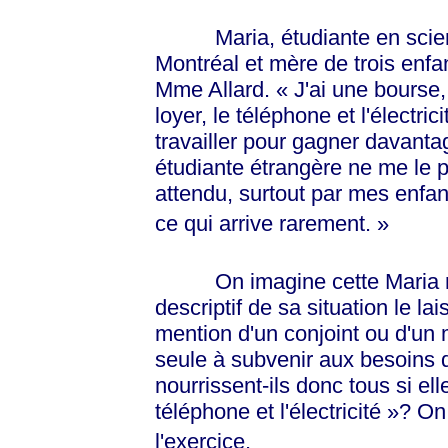
Maria, étudiante en sciences
Montréal et mère de trois enfa
Mme Allard.
« J'ai
une bourse, m
loyer, le téléphone et l'électric
travailler pour gagner davan
étudiante étrangère ne me le p
attendu, surtout par mes enfant
ce qui arrive
rarement. »
On imagine cette Maria mon
descriptif de sa situation le l
mention d'un conjoint ou d'un m
seule à subvenir aux besoins 
nourrissent-ils donc tous si ell
téléphone et
l'électricité »
? On 
l'exercice.