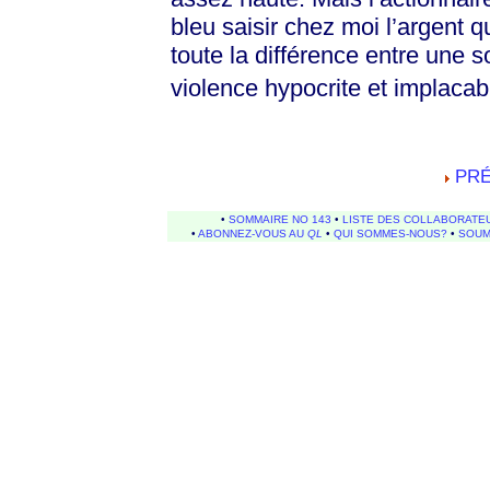
bleu saisir chez moi l’argent q
toute la différence entre une s
violence hypocrite et implacab
PR
•
SOMMAIRE NO 143
•
LISTE DES COLLABORATE
•
ABONNEZ-VOUS AU
QL
•
QUI SOMMES-NOUS?
•
SOUM