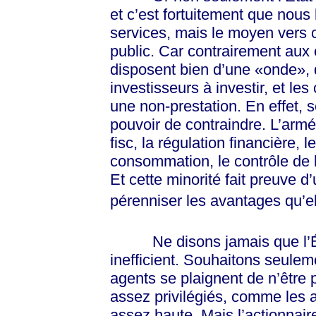
et c’est fortuitement que nous 
services, mais le moyen vers c
public. Car contrairement aux 
disposent bien d’une «onde», q
investisseurs à investir, et les
une non-prestation. En effet, s
pouvoir de contraindre. L’armée
fisc, la régulation financière, l
consommation, le contrôle de 
Et cette minorité fait preuve d
pérenniser les avantages qu’el
Ne disons jamais que l’État 
inefficient. Souhaitons seuleme
agents se plaignent de n’être
assez privilégiés, comme les a
assez haute. Mais l’actionna