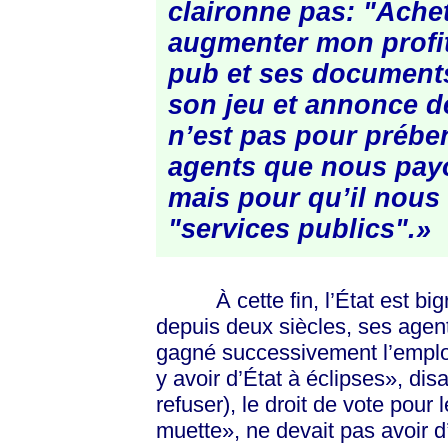
claironne pas: "Ache
augmenter mon profit"
pub et ses documents
son jeu et annonce d
n’est pas pour prében
agents que nous pay
mais pour qu’il nous
"services publics".»
À cette fin, l’État est bigre
depuis deux siècles, ses agent
gagné successivement l’emploi à
y avoir d’État à éclipses», dis
refuser), le droit de vote pour 
muette», ne devait pas avoir d’o