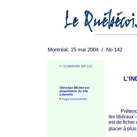
Montréal, 15 mai 2004 / No 142
<< SOMMAIRE NO 143
L’IN
Christian Michel est
propriétaire du site
Liberalia.
Page personnelle
Prétendre qu
les libéraux –
est de ficher 
placer à plus