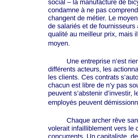
social – la manufacture de bic
condamne à ne pas comprendr
changent de métier. Le moyen 
de salariés et de fournisseurs a
qualité au meilleur prix, mais i
moyen.
Une entreprise n’est rien d
différents acteurs, les actionn
les clients. Ces contrats s’aut
chacun est libre de n’y pas so
peuvent s’abstenir d’investir, 
employés peuvent démission
Chaque archer rêve sans do
volerait infailliblement vers le 
concurrents. Un capitaliste, d