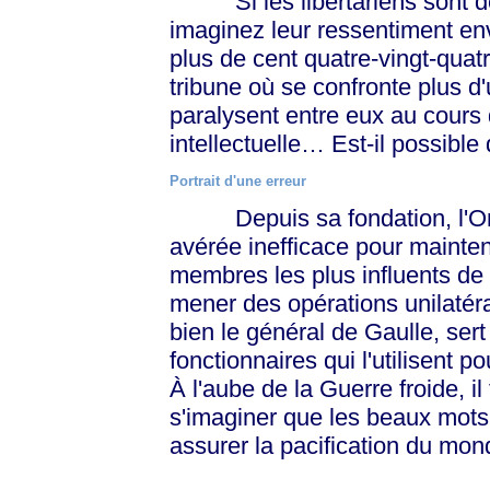
Si les libertariens sont de n
imaginez leur ressentiment env
plus de cent quatre-vingt-qua
tribune où se confronte plus d'
paralysent entre eux au cours
intellectuelle… Est-il possible
Portrait d'une erreur
Depuis sa fondation, l'Orga
avérée inefficace pour mainten
membres les plus influents d
mener des opérations unilatéra
bien le général de Gaulle, sert
fonctionnaires qui l'utilisent p
À l'aube de la Guerre froide, il
s'imaginer que les beaux mots 
assurer la pacification du mon