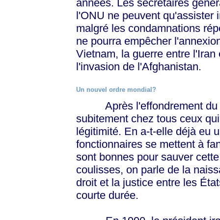
années. Les secrétaires génér
l'ONU ne peuvent qu'assister
malgré les condamnations répé
ne pourra empêcher l'annexion 
Vietnam, la guerre entre l'Iran 
l'invasion de l'Afghanistan.
Un nouvel ordre mondial?
Après l'effondrement du Mur 
subitement chez tous ceux qui 
légitimité. En a-t-elle déjà eu 
fonctionnaires se mettent à fan
sont bonnes pour sauver cette 
coulisses, on parle de la nais
droit et la justice entre les É
courte durée.