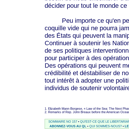
décider pour tout le monde ce qu
Peu importe ce qu'en pense
coquille vide qui ne pourra ja
des États qui peuvent la manipu
Continuer à soutenir les Natio
de ses politiques interventionn
pour participer à des opératio
Des opérations qui peuvent me
crédibilité et déstabiliser de
tout intérêt à adopter une polit
individus de soutenir volonta
1. Elizabeth Mann Borgese, « Law of the Sea: The Next Pha
2. Remarks of Rep. John Breaux before the American Ocean
SOMMAIRE NO 157
•
QU'EST-CE QUE LE LIBERTARIA
ABONNEZ-VOUS AU QL
•
QUI SOMMES-NOUS?
•
LE