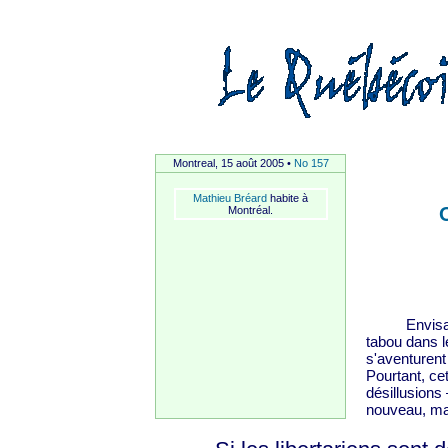
Montreal, 15 août 2005 •
No 157
Mathieu Bréard
habite à
Montréal.
Envisager 
tabou dans l
s'aventurent 
Pourtant, cet
désillusions 
nouveau, mai