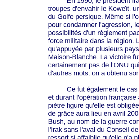
En 1990, le président irak
troupes d'envahir le Koweït, u
du Golfe persique. Même si l'on
pour condamner l'agression, les
possibilités d'un règlement pa
force militaire dans la région.
qu'appuyée par plusieurs pays
Maison-Blanche. La victoire fut
certainement pas de l'ONU qui
d'autres mots, on a obtenu so
Ce fut également le cas pou
et durant l'opération français
piètre figure qu'elle est oblig
de grâce aura lieu en avril 20
Bush, au nom de la guerre cont
l'Irak sans l'aval du Conseil d
ressort si affaiblie qu'elle n'a 