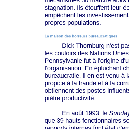
mécanismes du marché alors qu
stagnation. Ils étouffent leur 
empêchent les investissements
propres populations.
La maison des horreurs bureaucratiques
Dick Thornburg n'est pas u
les couloirs des Nations Unie
Pennsylvanie fut à l'origine d
l'organisation. En épluchant 
bureaucratie, il en est venu à l
propice à la fraude et à la cor
obtiennent des postes influen
piètre productivité.
En août 1993, le
Sunda
que 39 hauts fonctionnaires so
rapports internes font état d'