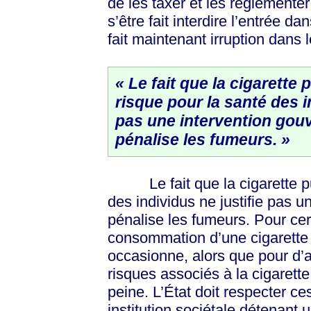
de les taxer et les réglementer
s’être fait interdire l’entrée 
fait maintenant irruption dans 
« Le fait que la cigarette
risque pour la santé des i
pas une intervention gou
pénalise les fumeurs. »
Le fait que la cigarette pui
des individus ne justifie pas 
pénalise les fumeurs. Pour cert
consommation d’une cigarette 
occasionne, alors que pour d’au
risques associés à la cigarette
peine. L’État doit respecter ce
institution sociétale détenant u