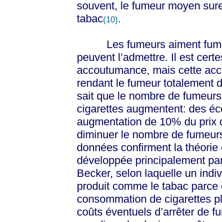
souvent, le fumeur moyen sures
tabac
.
(10)
Les fumeurs aiment fumer et
peuvent l’admettre. Il est cert
accoutumance, mais cette ac
rendant le fumeur totalement d
sait que le nombre de fumeurs 
cigarettes augmentent: des éc
augmentation de 10% du prix d’
diminuer le nombre de fumeur
données confirment la théorie 
développée principalement par
Becker, selon laquelle un indi
produit comme le tabac parce q
consommation de cigarettes pl
coûts éventuels d’arrêter de f