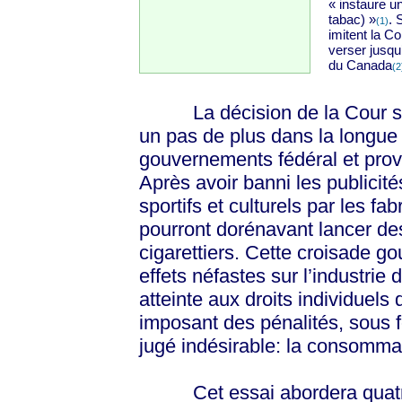
« instaure u
tabac) »
. 
(1)
imitent la Co
verser jusqu
du Canada
(2
La décision de la Cour sup
un pas de plus dans la longue
gouvernements fédéral et provi
Après avoir banni les publici
sportifs et culturels par les 
pourront dorénavant lancer des
cigarettiers. Cette croisade 
effets néfastes sur l’industrie
atteinte aux droits individuels
imposant des pénalités, sous
jugé indésirable: la consomma
Cet essai abordera quatre 