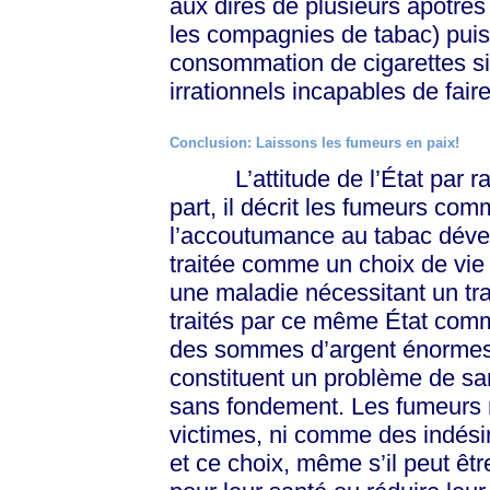
aux dires de plusieurs apôtres
les compagnies de tabac) puiss
consommation de cigarettes sig
irrationnels incapables de faire
Conclusion: Laissons les fumeurs en paix!
L’attitude de l’État par ra
part, il décrit les fumeurs com
l’accoutumance au tabac dével
traitée comme un choix de vi
une maladie nécessitant un tra
traités par ce même État comm
des sommes d’argent énormes 
constituent un problème de san
sans fondement. Les fumeurs n
victimes, ni comme des indésir
et ce choix, même s’il peut ê