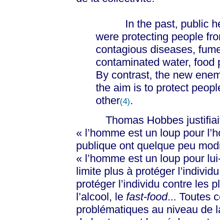
In the past, public healt
were protecting people from
contagious diseases, fumes
contaminated water, food
By contrast, the new enemi
the aim is to protect peop
other
.
(4)
Thomas Hobbes justifiait l’e
« l’homme est un loup pour l’
publique ont quelque peu modif
« l’homme est un loup pour lui
limite plus à protéger l’individu
protéger l’individu contre les pl
l’alcool, le
fast-food
... Toutes 
problématiques au niveau de la