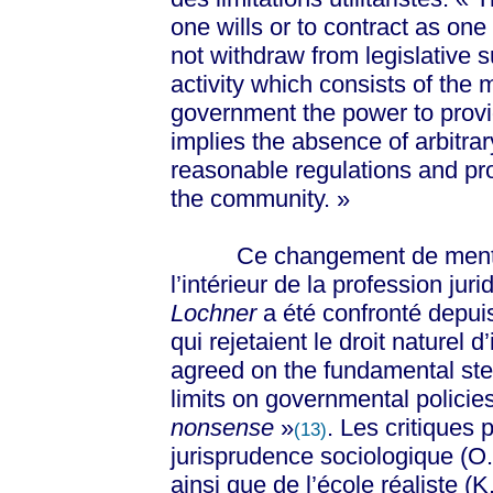
one wills or to contract as on
not withdraw from legislative 
activity which consists of the 
government the power to provid
implies the absence of arbitrar
reasonable regulations and pro
the community. »
Ce changement de mentalit
l’intérieur de la profession juri
Lochner
a été confronté depui
qui rejetaient le droit naturel d
agreed on the fundamental step
limits on governmental polici
nonsense
»
. Les critiques
(13)
jurisprudence sociologique (O
ainsi que de l’école réaliste (K