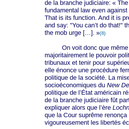
de la branche judiciaire: « The
fundamental law even against 
That is its function. And it is
and say: "You can’t do that!" th
the mob urge
[
…
]
. »
(8)
On voit donc que même une
majoritairement le pouvoir poli
tribunaux et tenir pour supérie
elle énonce une procédure fer
politique de la société. La mi
socioéconomiques du
New De
politique de l’État américain ré
de la branche judiciaire fût p
expliquer alors que l’ère
Lochn
que la Cour suprême renonça 
vigoureusement les libertés 