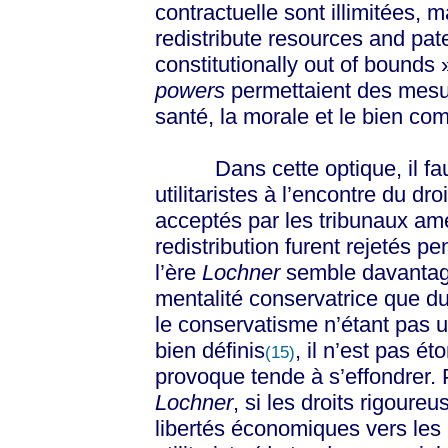
contractuelle sont illimitées, m
redistribute resources and pat
constitutionally out of bounds 
powers
permettaient des mesure
santé, la morale et le bien c
Dans cette optique, il faut
utilitaristes à l’encontre du dro
acceptés par les tribunaux amé
redistribution furent rejetés 
l’ère
Lochner
semble davantage 
mentalité conservatrice que du 
le conservatisme n’étant pas u
bien définis
, il n’est pas é
(15)
provoque tende à s’effondrer.
Lochner
, si les droits rigour
libertés économiques vers les 