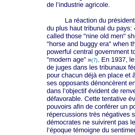
de l’industrie agricole.
La réaction du président ne 
du plus haut tribunal du pays:
called those "nine old men" sh
"horse and buggy era" when th
powerful central government t
"modern age” »
. En 1937, l
(7)
de juges dans les tribunaux 
pour chacun déjà en place et 
ses opposants dénoncèrent en
dans l’objectif évident de renve
défavorable. Cette tentative é
pouvoirs afin de conférer un po
répercussions très négatives su
démocrates ne suivirent pas leu
l’époque témoigne du sentiment 