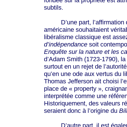
fondée sur la propriété est att
subtils.
D’une part, l’affirmation qu
américaine souhaitaient vérit
libéralisme classique est asse
d’indépendance
soit contempor
Enquête sur la nature et les c
d’Adam Smith (1723-1790), la 
surtout en un rejet de l’autorit
qu’en une ode aux vertus du lib
Thomas Jefferson ait choisi l’
place de « property », craigna
interprétée comme une référe
Historiquement, des valeurs ré
seraient donc à l’origine du
Bil
D’autre part, il est égaleme