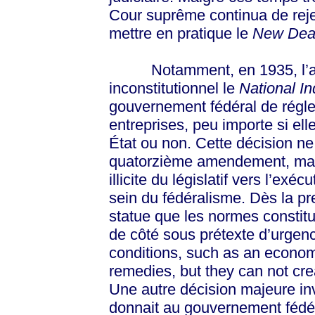
Cour suprême continua de rejet
mettre en pratique le
New Dea
Notamment, en 1935, l’af
inconstitutionnel le
National In
gouvernement fédéral de réglem
entreprises, peu importe si ell
État ou non. Cette décision ne 
quatorzième amendement, mais
illicite du législatif vers l’ex
sein du fédéralisme. Dès la p
statue que les normes constit
de côté sous prétexte d’urgenc
conditions, such as an economi
remedies, but they can not cre
Une autre décision majeure in
donnait au gouvernement fédéra