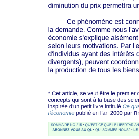
diminution du prix permettra 
Ce phénomène est connu sous
la demande. Comme nous l'avo
économie s'explique aisément p
selon leurs motivations. Par l
d'individus ayant des intérêts
divergents), peuvent coordonn
la production de tous les bien
* Cet article, se veut être le premier 
concepts qui sont à la base des sci
inspirée d'un petit livre intitulé
Ce que
l'économie
publié en l'an 2000 par l'
SOMMAIRE NO 215
•
QU'EST-CE QUE LE LIBERTARIA
ABONNEZ-VOUS AU QL
•
QUI SOMMES-NOUS?
•
LE