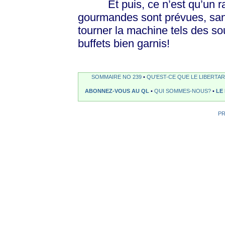
Et puis, ce n’est qu’un rap
gourmandes sont prévues, sans
tourner la machine tels des sou
buffets bien garnis!
SOMMAIRE NO 239
•
QU'EST-CE QUE LE LIBERTAR
ABONNEZ-VOUS AU QL
•
QUI SOMMES-NOUS?
•
LE
P