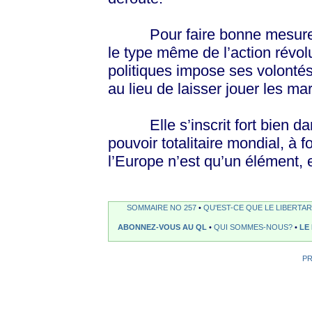
Pour faire bonne mesure, aj
le type même de l’action révol
politiques impose ses volonté
au lieu de laisser jouer les ma
Elle s’inscrit fort bien dan
pouvoir totalitaire mondial, à f
l’Europe n’est qu’un élément, e
SOMMAIRE NO 257
•
QU'EST-CE QUE LE LIBERTAR
ABONNEZ-VOUS AU QL
•
QUI SOMMES-NOUS?
•
LE
P