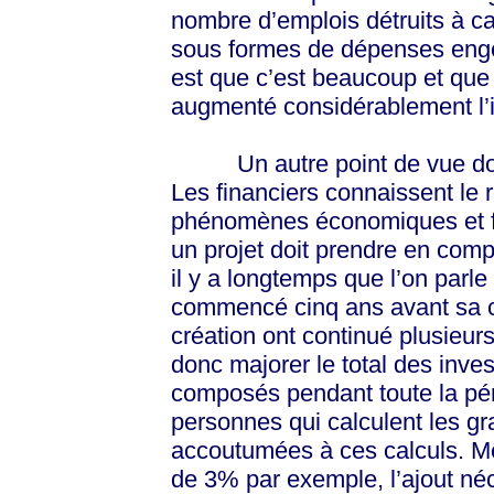
nombre d’emplois détruits à c
sous formes de dépenses engen
est que c’est beaucoup et que
augmenté considérablement l’i
Un autre point de vue doit e
Les financiers connaissent le 
phénomènes économiques et fin
un projet doit prendre en comp
il y a longtemps que l’on parle
commencé cinq ans avant sa c
création ont continué plusieurs
donc majorer le total des inve
composés pendant toute la pé
personnes qui calculent les gra
accoutumées à ces calculs. Mê
de 3% par exemple, l’ajout néc