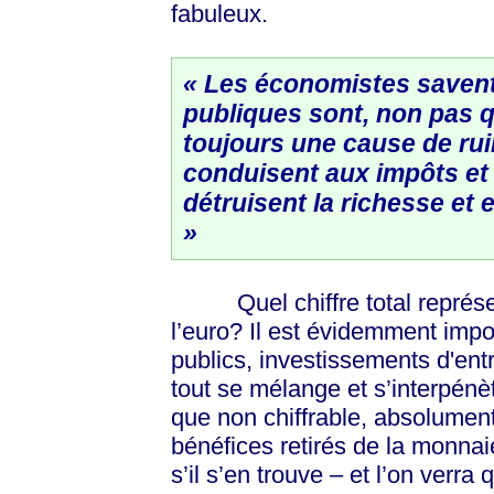
fabuleux.
« Les économistes saven
publiques sont, non pas q
toujours une cause de rui
conduisent aux impôts et
détruisent la richesse et e
»
Quel chiffre total représent
l’euro? Il est évidemment impo
publics, investissements d'ent
tout se mélange et s’interpénèt
que non chiffrable, absolument 
bénéfices retirés de la monnaie
s’il s’en trouve – et l’on verr