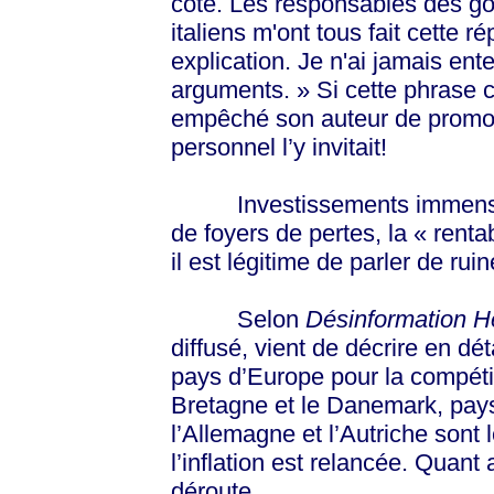
côté. Les responsables des g
italiens m'ont tous fait cette 
explication. Je n'ai jamais e
arguments. » Si cette phrase c
empêché son auteur de promouv
personnel l’y invitait!
Investissements immenses, a
de foyers de pertes, la « renta
il est légitime de parler de ruin
Selon
Désinformation 
diffusé, vient de décrire en dét
pays d’Europe pour la compétit
Bretagne et le Danemark, pays
l’Allemagne et l’Autriche sont
l’inflation est relancée. Quant 
déroute.