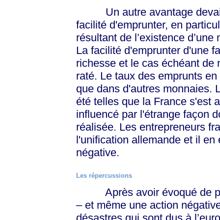
Un autre avantage devait s
facilité d'emprunter, en partic
résultant de l’existence d’un
La facilité d'emprunter d'une 
richesse et le cas échéant de 
raté. Le taux des emprunts en
que dans d'autres monnaies. 
été telles que la France s'est 
influencé par l'étrange façon d
réalisée. Les entrepreneurs fr
l'unification allemande et il en
négative.
Les répercussions
Après avoir évoqué de prét
– et même une action négative,
désastres qui sont dus à l’euro