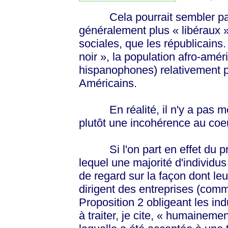
Cela pourrait sembler para
généralement plus « libéraux »
sociales, que les républicains. 
noir », la population afro-amé
hispanophones) relativement pl
Américains.
En réalité, il n'y a pas mê
plutôt une incohérence au coe
Si l'on part en effet du pr
lequel une majorité d'individus 
de regard sur la façon dont leu
dirigent des entreprises (comm
Proposition 2 obligeant les ind
à traiter, je cite, « humaineme