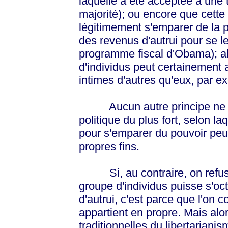
laquelle a été acceptée à une 
majorité); ou encore que cette
légitimement s'emparer de la pr
des revenus d'autrui pour se l
programme fiscal d'Obama); al
d'individus peut certainement a
intimes d'autres qu'eux, par ex
Aucun autre principe ne peu
politique du plus fort, selon la
pour s'emparer du pouvoir peut
propres fins.
Si, au contraire, on refuse
groupe d'individus puisse s'oct
d'autrui, c'est parce que l'on 
appartient en propre. Mais alor
traditionnelles du libertarian