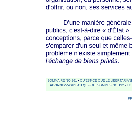
d'offrir, ou non, ses services
D'une manière générale, ce
publics, c'est-à-dire « d'État », 
conceptions, parce que celles-c
s'emparer d'un seul et même b
problème n'existe simplement p
l'échange de biens privés
.
SOMMAIRE NO 261
•
QU'EST-CE QUE LE LIBERTARIAN
ABONNEZ-VOUS AU QL
•
QUI SOMMES-NOUS?
•
LE
P