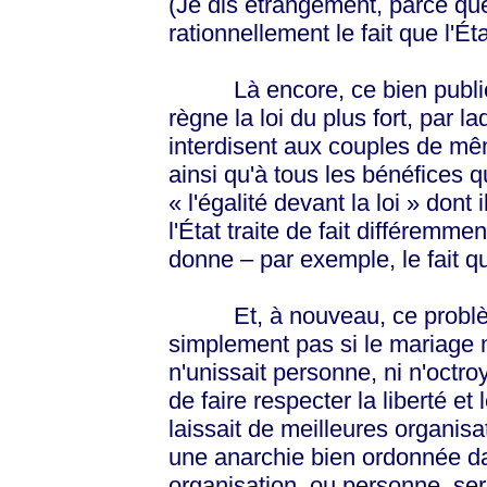
(Je dis étrangement, parce que
rationnellement le fait que l'Éta
Là encore, ce bien public n
règne la loi du plus fort, par 
interdisent aux couples de mêm
ainsi qu'à tous les bénéfices qu
« l'égalité devant la loi » dont
l'État traite de fait différemmen
donne – par exemple, le fait qu
Et, à nouveau, ce problème
simplement pas si le mariage n'
n'unissait personne, ni n'octro
de faire respecter la liberté et
laissait de meilleures organisa
une anarchie bien ordonnée dan
organisation, ou personne, sera