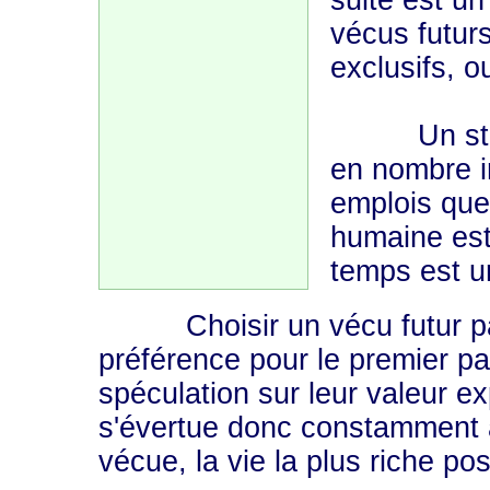
suite est un
vécus futur
exclusifs, o
Un stock e
en nombre i
emplois que 
humaine est
temps est u
Choisir un vécu futur parm
préférence pour le premier pa
spéculation sur leur valeur ex
s'évertue donc constamment à
vécue, la vie la plus riche pos