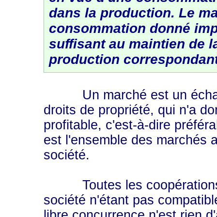
dans la production. Le ma
consommation donné imp
suffisant au maintien de l
production correspondant
Un marché est un échange
droits de propriété, qui n'a d
profitable, c'est-à-dire préfér
est l'ensemble des marchés a
société.
Toutes les coopérations p
société n'étant pas compatibl
libre concurrence n'est rien d