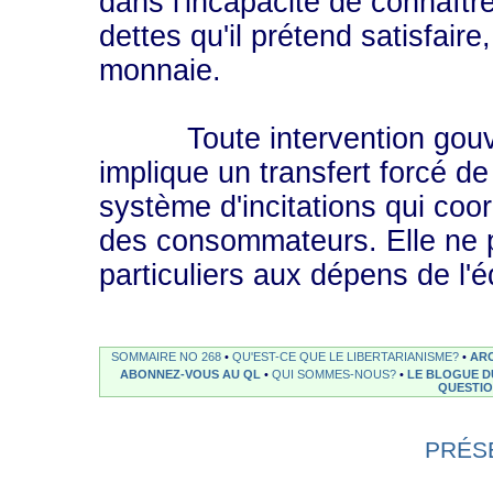
dans l'incapacité de connaît
dettes qu'il prétend satisfair
monnaie.
Toute intervention gouver
implique un transfert forcé d
système d'incitations qui coor
des consommateurs. Elle ne pe
particuliers aux dépens de l'éq
SOMMAIRE NO 268
•
QU'EST-CE QUE LE LIBERTARIANISME?
•
ARC
ABONNEZ-VOUS AU QL
•
QUI SOMMES-NOUS?
•
LE BLOGUE D
QUESTI
PRÉS