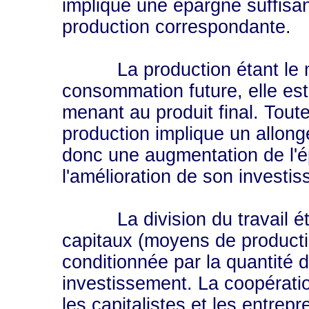
implique une épargne suffisan
production correspondante.
La production étant le mo
consommation future, elle es
menant au produit final. Tout
production implique un allong
donc une augmentation de l'é
l'amélioration de son investi
La division du travail étan
capitaux (moyens de productio
conditionnée par la quantité d
investissement. La coopérati
les capitalistes et les entrepr