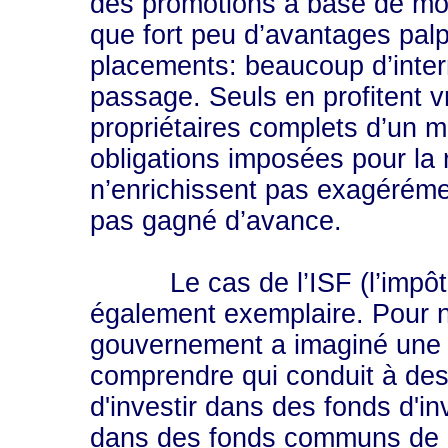
des promotions à base de mo
que fort peu d’avantages palp
placements: beaucoup d’inte
passage. Seuls en profitent v
propriétaires complets d’un m
obligations imposées pour la 
n’enrichissent pas exagérémen
pas gagné d’avance.
Le cas de l’ISF (l’impôt de 
également exemplaire. Pour n
gouvernement a imaginé une us
comprendre qui conduit à des
d'investir dans des fonds d'i
dans des fonds communs de 