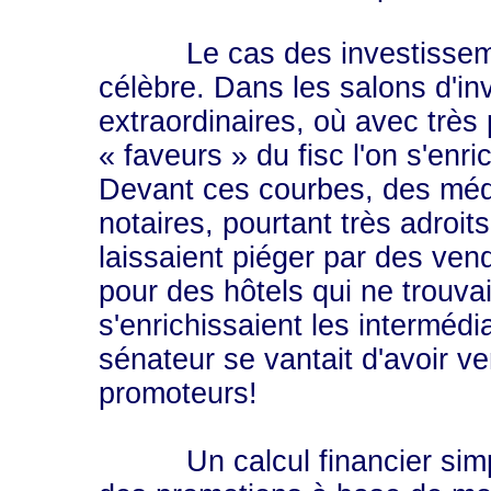
Le cas des investisseme
célèbre. Dans les salons d'in
extraordinaires, où avec très
« faveurs » du fisc l'on s'enric
Devant ces courbes, des méde
notaires, pourtant très adroit
laissaient piéger par des vend
pour des hôtels qui ne trouva
s'enrichissaient les intermédi
sénateur se vantait d'avoir v
promoteurs!
Un calcul financier simpl