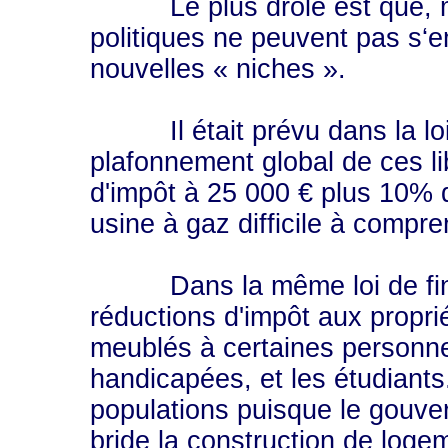
Le plus drôle est que, mê
politiques ne peuvent pas s‘
nouvelles « niches ».
Il était prévu dans la loi
plafonnement global de ces lib
d'impôt à 25 000 € plus 10% d
usine à gaz difficile à compre
Dans la même loi de financ
réductions d'impôt aux propri
meublés à certaines person
handicapées, et les étudiants
populations puisque le gouver
bride la construction de loge