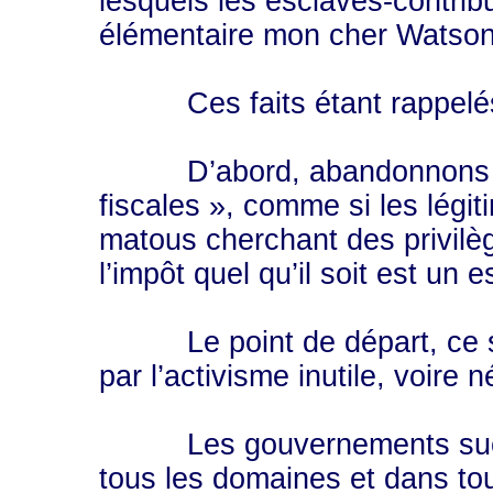
lesquels les esclaves-contrib
élémentaire mon cher Watson!
Ces faits étant rappelés,
D’abord, abandonnons ce 
fiscales », comme si les légit
matous cherchant des privilèg
l’impôt quel qu’il soit est un 
Le point de départ, ce son
par l’activisme inutile, voire 
Les gouvernements success
tous les domaines et dans tou