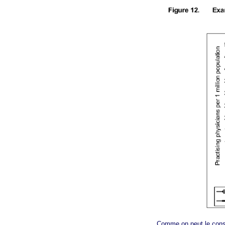
Comme on peut le constat