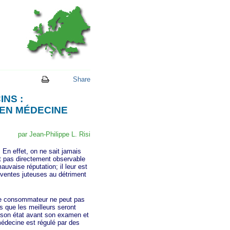
Share
NS :
 EN MÉDECINE
par Jean-Philippe L. Risi
n effet, on ne sait jamais
est pas directement observable
auvaise réputation; il leur est
 ventes juteuses au détriment
 le consommateur ne peut pas
s que les meilleurs seront
r son état avant son examen et
 médecine est régulé par des