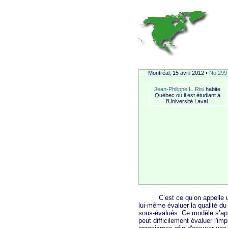
Montréal, 15 avril
2012 •
No 299
Jean-Philippe L. Risi
habite
Québec où il est étudiant à
l'Université Laval.
C’est ce qu’on appelle un m
lui-même évaluer la qualité du
sous-évalués. Ce modèle s’app
peut difficilement évaluer l'im