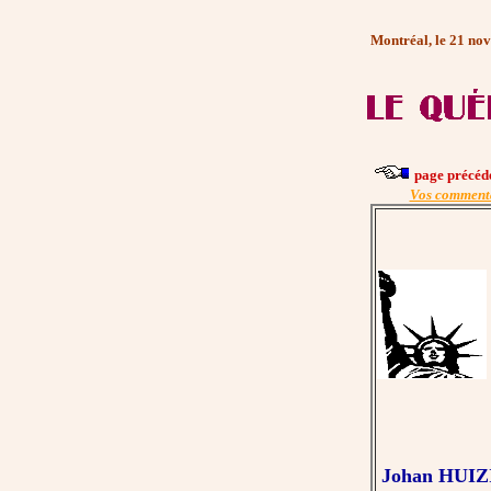
Montréal, le 21 no
page précéd
Vos comment
Johan HUI