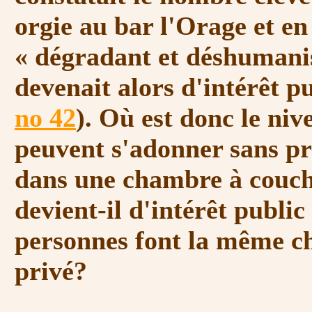
orgie au bar l'Orage et en
« dé
gradant et déshumani
devenait alors d'intérêt pu
no 42
). Où est donc le niv
peuvent s'adonner sans p
dans une chambre à couch
devient-il d'intérêt publi
personnes font la même ch
privé?