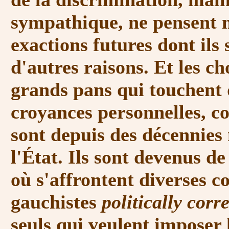
sympathique, ne pensent 
exactions futures dont ils 
d'autres raisons. Et les c
grands pans qui touchent d
croyances personnelles, co
sont depuis des décennies
l'État. Ils sont devenus d
où s'affrontent diverses c
gauchistes
politically corre
seuls qui veulent imposer 