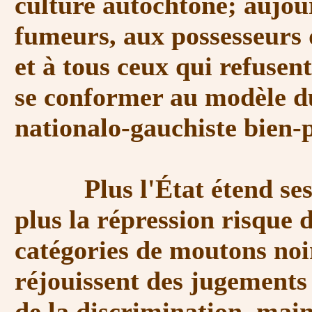
culture autochtone; aujour
fumeurs, aux possesseurs
et à tous ceux qui refusen
se conformer au modèle du 
nationalo-gauchiste bien-
Plus l'État étend ses ten
plus la répression risque 
catégories de moutons noirs
réjouissent des jugements a
de la discrimination, main