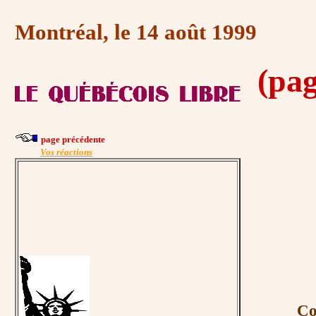
Montréal, le 14 août 1999
(pag
page précédente
Vos réactions
Comme u