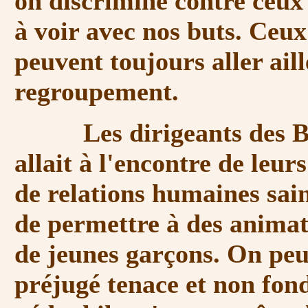
on discrimine contre ceux 
à voir avec nos buts. Ceux
peuvent toujours aller ail
regroupement.
Les dirigeants des Boy 
allait à l'encontre de leur
de relations humaines sain
de permettre à des anima
de jeunes garçons. On peut
préjugé tenace et non fond