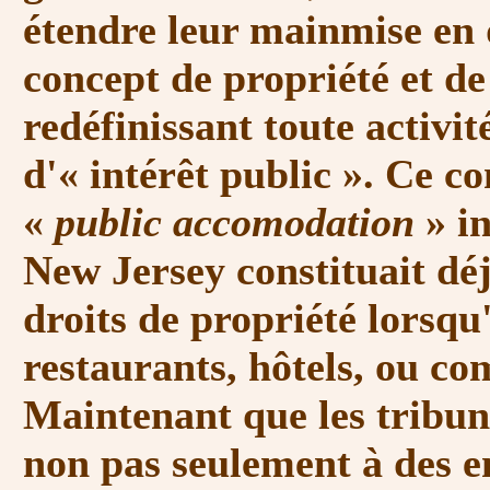
étendre leur mainmise en 
concept de propriété et de
redéfinissant toute activi
d'
« intérêt public »
. Ce co
«
public accomodation
»
in
New Jersey constituait déj
droits de propriété lorsqu'
restaurants, hôtels, ou co
Maintenant que les tribun
non pas seulement à des en