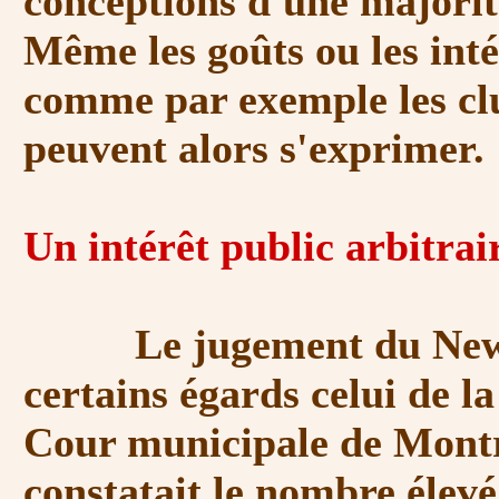
conceptions d'une majorit
Même les goûts ou les inté
comme par exemple les clu
peuvent alors s'exprimer.
Un intérêt public arbitrai
Le jugement du New Jer
certains égards celui de l
Cour municipale de Montréa
constatait le nombre élev