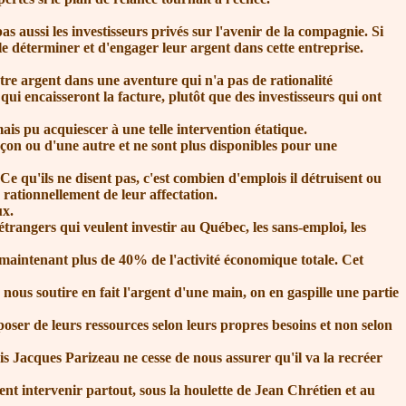
aussi les investisseurs privés sur l'avenir de la compagnie. Si
 le déterminer et d'engager leur argent dans cette entreprise.
otre argent dans une aventure qui n'a pas de rationalité
i encaisseront la facture, plutôt que des investisseurs qui ont
s pu acquiescer à une telle intervention étatique.
açon ou d'une autre et ne sont plus disponibles pour une
Ce qu'ils ne disent pas, c'est combien d'emplois il détruisent ou
s rationnellement de leur affectation.
ux.
trangers qui veulent investir au Québec, les sans-emploi, les
maintenant plus de 40% de l'activité économique totale. Cet
nous soutire en fait l'argent d'une main, on en gaspille une partie
poser de leurs ressources selon leurs propres besoins et non selon
s Jacques Parizeau ne cesse de nous assurer qu'il va la recréer
nt intervenir partout, sous la houlette de Jean Chrétien et au