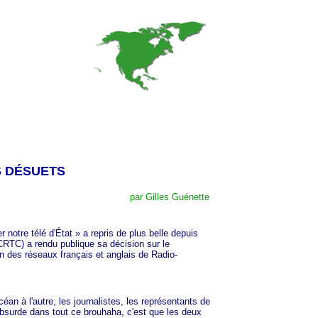
S DÉSUETS
par Gilles Guénette
r notre télé d'É
tat »
a repris de plus belle depuis
CRTC) a rendu publique sa décision sur le
on des réseaux français et anglais de Radio-
à l'autre, les journalistes, les représentants de
absurde dans tout ce brouhaha, c'est que les deux