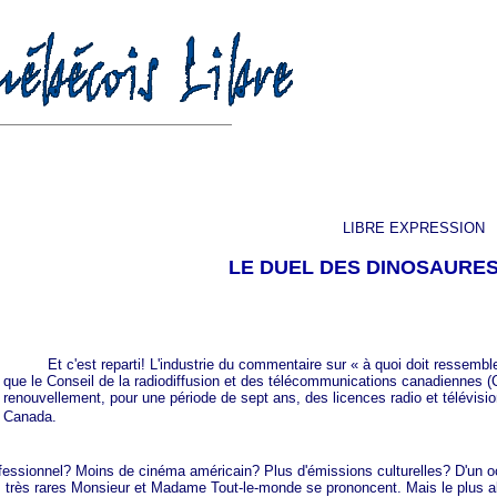
LIBRE EXPRESSION
LE DUEL DES DINOSAURE
Et c'est reparti! L'industrie du commentaire sur
« à
quoi doit ressemble
que le Conseil de la radiodiffusion et des télécommunications canadiennes (
renouvellement, pour une période de sept ans, des licences radio et télévisi
Canada.
nnel? Moins de cinéma américain? Plus d'émissions culturelles? D'un océan 
ques très rares Monsieur et Madame Tout-le-monde se prononcent. Mais le plus 