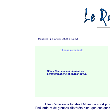
Montréal, 22 janvier 2000 / No 54
<< page précédente
Gilles Guénette est diplômé en
communications et éditeur du QL.
Plus d'émissions locales? Moins de sport professio
l'industrie et de groupes d'intérêts ainsi que quel