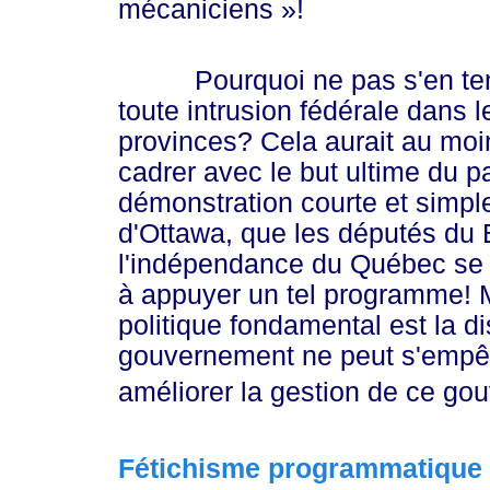
mécanici
ens »
!
Pourquoi ne pas s'en tenir 
toute intrusion fédérale dan
provinces? Cela aurait au moin
cadrer avec le but ultime du pa
démonstration courte et simple 
d'Ottawa, que les députés du 
l'indépendance du Québec se
à appuyer un tel programme! M
politique fondamental est la di
gouvernement ne peut s'empêche
améliorer la gestion de ce go
Fétichisme programmatique