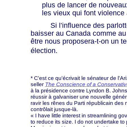
plus de lancer de nouveau
les vieux qui font violence 
Si l'influence des parlotte
baisser au Canada comme au c
être nous proposera-t-on un 
élection.
* C'est ce qu'écrivait le sénateur de l
seller
The Conscience of a Conservativ
à la présidence contre Lyndon B. Johns
réussir à galvaniser une nouvelle généra
ravir les rênes du Parti républicain des
contrôlait jusque-là.
« I have little interest in streamlining g
to reduce its size. I do not undertake t