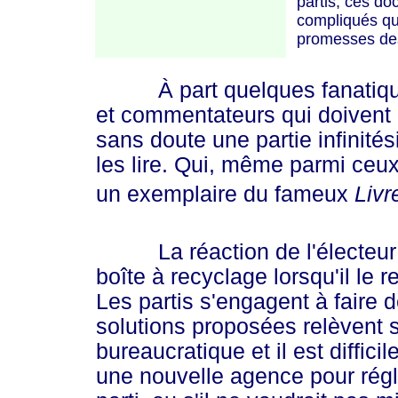
partis, ces d
compliqués qui 
promesses d
À part quelques fanatiques d
et commentateurs qui doivent
sans doute une partie infinité
les lire. Qui, même parmi ceux 
un exemplaire du fameux
Livr
La réaction de l'électeur m
boîte à recyclage lorsqu'il le r
Les partis s'engagent à faire
solutions proposées relèvent
bureaucratique et il est difficil
une nouvelle agence pour rég