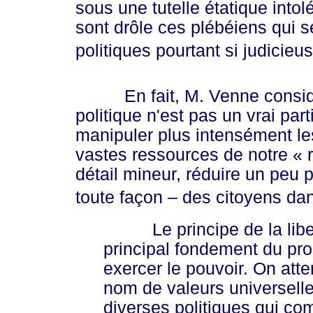
sous une tutelle étatique intol
sont drôle ces plébéiens qui s
politiques pourtant si judicie
En fait, M. Venne considère
politique n'est pas un vrai part
manipuler plus intensément l
vastes ressources de notre
« r
détail mineur, réduire un peu p
toute façon – des citoyens dans 
Le principe de la libert
principal fondement du pro
exercer le pouvoir. On atte
nom de valeurs universelle
diverses politiques qui co