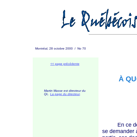
Montréal, 28 octobre 2000 / No 70
<< page précédente
À QU
Martin Masse est directeur du
QL.
L
a page du directeur
.
En ce début 
se demander à