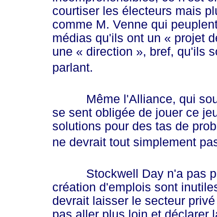
courtiser les électeurs mais pl
comme M. Venne qui peuplent 
médias qu'ils ont un
« pro
jet 
une
« direction »
, bref, qu'il
parlant.
Même l'Alliance, qui souhait
se sent obligée de jouer ce jeu 
solutions pour des tas de pro
ne devrait tout simplement pa
Stockwell Day n'a pas peur
création d'emplois sont inutile
devrait laisser le secteur priv
pas aller plus loin et déclare