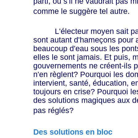
parti, ou s'il ne vaudrait pas m
comme le suggère tel autre.
L'électeur moyen sait par a
sont autant d'hameçons pour a
beaucoup d'eau sous les ponts 
elles le sont jamais. Et puis, 
gouvernements ne créent-ils p
n'en règlent? Pourquoi les dom
intervient, santé, éducation, e
toujours en crise? Pourquoi l
des solutions magiques aux der
pas réglés?
Des solutions en bloc