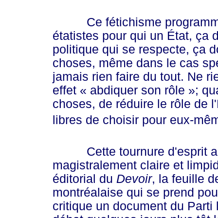
Ce fétichisme programmatiq
étatistes pour qui un État, ça d
politique qui se respecte, ça d
choses, même dans le cas spéc
jamais rien faire du tout. Ne 
effet
« ab
diquer son r
ôle »
; qu
choses, de réduire le rôle de l'
libres de choisir pour eux-mê
Cette tournure d'esprit a 
magistralement claire et limpi
éditorial du
Devoir
, la feuille
montréalaise qui se prend po
critique un document du Parti l