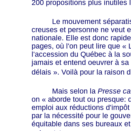
200 propositions plus inutiles
Le mouvement séparatiste 
creuses et personne ne veut e
nationale. Elle est donc rapi
pages, où l'on peut lire que
« 
l'accession du Québec à la so
jamais et entend oeuvrer à sa 
dél
ais »
. Voilà pour la raison 
Mais selon la
Presse c
on
« abo
rde tout ou presque:
emploi aux réductions d'impô
par la nécessité pour le gouve
équitable dans ses bureaux et 