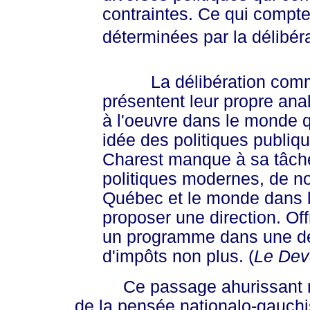
contraintes. Ce qui compte 
déterminées par la délibér
La délibération commenc
présentent leur propre ana
à l'oeuvre dans le monde qu
idée des politiques publiq
Charest manque à sa tâche
politiques modernes, de no
Québec et le monde dans le
proposer une direction. Offr
un programme dans une dé
d'impôts non plus. (
Le Dev
Ce passage ahurissant méri
de la pensée nationalo-gauchi