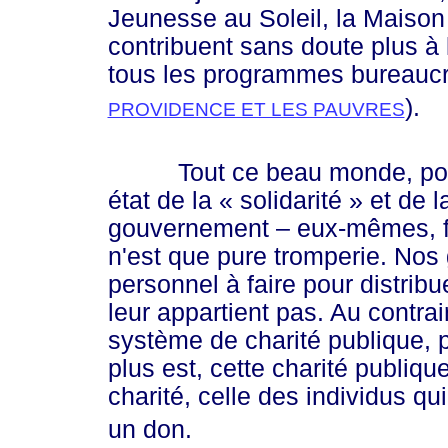
Jeunesse au Soleil, la Maiso
contribuent sans doute plus à l
tous les programmes bureaucra
).
PROVIDENCE ET LES PAUVRES
Tout ce beau monde, politic
état de la
« solidarité »
et de l
gouvernement – eux-mêmes, fau
n'est que pure tromperie. Nos 
personnel à faire pour distrib
leur appartient pas. Au contrair
système de charité publique, p
plus est, cette charité publiqu
charité, celle des individus qu
un don.