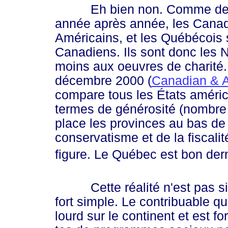
Eh bien non. Comme des so
année après année, les Canad
Américains, et les Québécois
Canadiens. Ils sont donc les N
moins aux oeuvres de charité
décembre 2000 (
Canadian & A
compare tous les États améri
termes de générosité (nombre
place les provinces au bas de l
conservatisme et de la fiscalit
figure. Le Québec est bon der
Cette réalité n'est pas si su
fort simple. Le contribuable qu
lourd sur le continent et est f