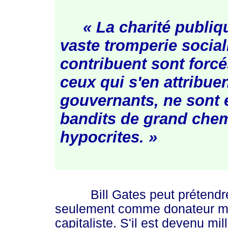
« La charité publiq
vaste tromperie social
contribuent sont forcés
ceux qui s'en attribuen
gouvernants, ne sont e
bandits de grand chem
hypocrites. »
Bill Gates peut prétendre a
seulement comme donateur ma
capitaliste. S'il est devenu mill