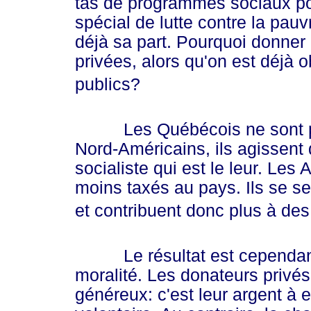
tas de programmes sociaux po
spécial de lutte contre la pauvr
déjà sa part. Pourquoi donner
privées, alors qu'on est déjà
publics?
Les Québécois ne sont pas 
Nord-Américains, ils agissent 
socialiste qui est le leur. Les 
moins taxés au pays. Ils se s
et contribuent donc plus à de
Le résultat est cependant lo
moralité. Les donateurs privés
généreux: c'est leur argent à e