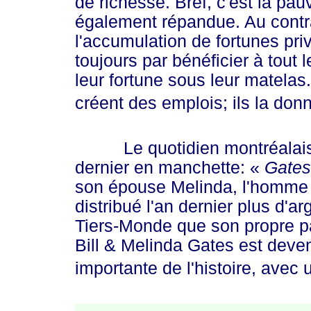
de richesse. Bref, c'est la pauv
également répandue. Au contra
l'accumulation de fortunes pri
toujours par bénéficier à tout
leur fortune sous leur matelas.
créent des emplois; ils la don
Le quotidien montréalai
dernier en manchette:
«
Gates
son épouse Melinda, l'homme l
distribué l'an dernier plus d'a
Tiers-Monde que son propre pay
Bill & Melinda Gates est devenu
importante de l'histoire, avec 