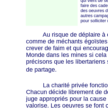
qui vient de s
faire des cad
des oeuvres de
autres campag
pour sollicite
Au risque de déplaire à ceu
comme de méchants égoïstes qu
crever de faim et qui encourage
Monde dans les mines si cela 
précisons que les libertariens 
de partage.
La charité privée fonctionne
Chacun décide librement de do
juge appropriés pour la cause 
valorise. Les oeuvres se font 