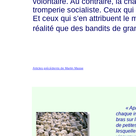
volontaire. Au contraire, la ch
tromperie socialiste. Ceux qui 
Et ceux qui s'en attribuent le
réalité que des bandits de gr
Articles précédents de Martin Masse
« Ap
chaque in
bras sur 
de petite
lesquelle