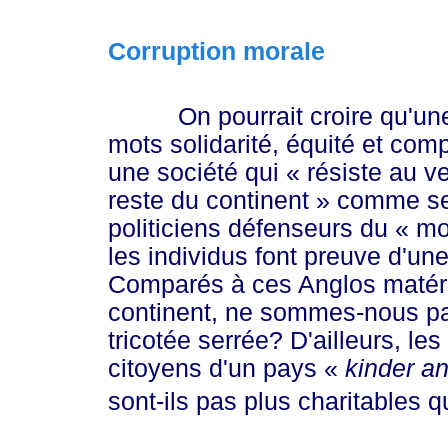
Corruption morale
On pourrait croire qu'une 
mots solidarité, équité et com
une société qui
« résiste
au ven
reste du
continent »
comme se 
politiciens défenseurs du
« mo
les individus font preuve d'une
Comparés à ces Anglos matérial
continent, ne sommes-nous pa
tricotée serrée? D'ailleurs, l
citoyens d'un pays
«
kinder
a
sont-ils pas plus charitables 