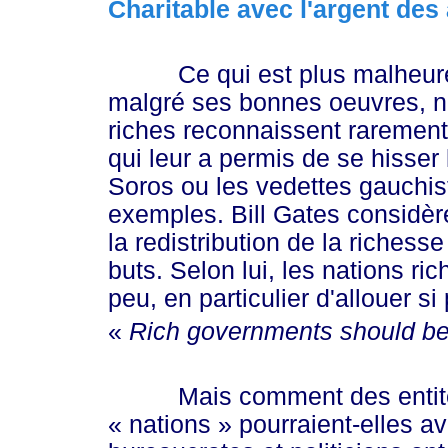
Charitable avec l'argent des
Ce qui est plus malheureux
malgré ses bonnes oeuvres, ne 
riches reconnaissent rarement 
qui leur a permis de se hisser 
Soros ou les vedettes gauchis
exemples. Bill Gates considère
la redistribution de la richess
buts. Selon lui, les nations ri
peu, en particulier d'allouer si
«
Rich
governments should b
Mais comment des entités 
« nations »
pourraient-elles a