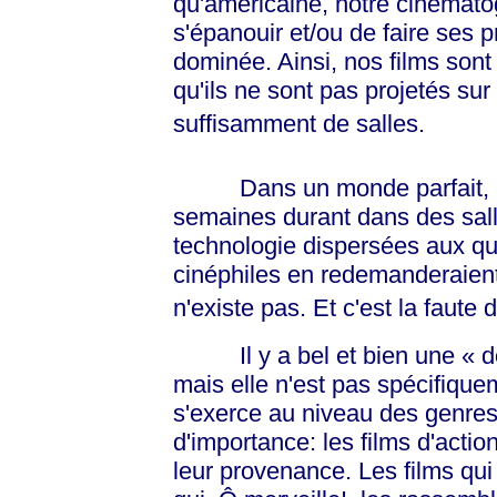
qu'américaine, notre cinémat
s'épanouir et/ou de faire ses 
dominée. Ainsi, nos films son
qu'ils ne sont pas projetés s
suffisamment de salles.
Dans un monde parfait, ces f
semaines durant dans des salle
technologie dispersées aux qua
cinéphiles en redemanderaient
n'existe pas. Et c'est la faute
Il y a bel et bien une
« d
mais elle n'est pas spécifiqu
s'exerce au niveau des genres 
d'importance: les films d'acti
leur provenance. Les films qui