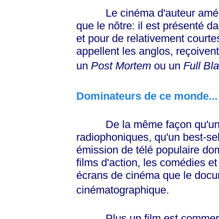
Le cinéma d'auteur américa
que le nôtre: il est présenté d
et pour de relativement courte
appellent les anglos, reçoivent
un
Post Mortem
ou un
Full Bla
Dominateurs de ce monde...
De la même façon qu'un hi
radiophoniques, qu'un best-se
émission de télé populaire do
films d'action, les comédies 
écrans de cinéma que le docu
cinématographique.
Plus un film est commercial 