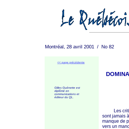
Montréal, 28 avril 2001 / No 82
<< page précédente
DOMINA
Gilles Guénette est
diplômé en
communications et
éditeur du QL.
Les critiqu
sont jamais à
manque de po
vers un manq