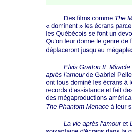
Des films comme
The M
« dominent »
les écrans parce
les Québécois se font un dev
Qu'on leur donne le genre de fil
déplaceront jusqu'au mégaplex
Elvis Gratton II: Miracl
après l'amour
de Gabriel Pelle
ont tous dominé les écrans à l
records d'assistance et fait d
des mégaproductions améric
The Phantom Menace
à leur s
La vie après l'amour
et
soixantaine d'écrans dans la 