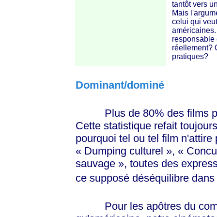
tantôt vers u
Mais l'argum
celui qui veu
américaines.
responsable d
réellement? 
pratiques?
Dominant/dominé
Plus de 80% des films proje
Cette statistique refait toujour
pourquoi tel ou tel film n'attire
« Dumping
culturel »
,
« Concu
sauvage »
, toutes des express
ce supposé déséquilibre dans l
Pour les apôtres du complot