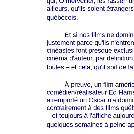
qui, Ô merveille!, les rassembl
ailleurs, qu'ils soient étrange
québécois.
Et si nos films ne dominent
justement parce qu'ils n'entre
cinéastes font presque exclus
cinéma d'auteur, par définition,
foules – et cela, qu'il soit de l
À preuve, un film améri
comédien/réalisateur Ed Harris
a remporté un Oscar n'a dom
contrairement à des films qué
– et toujours à l'affiche aujour
quelques semaines à peine apr