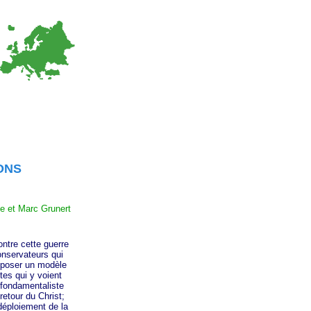
ONS
e et Marc Grunert
tre cette guerre
onservateurs qui
imposer un modèle
tes qui y voient
e fondamentaliste
retour du Christ;
 déploiement de la