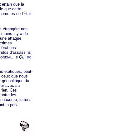
certain que la
ble que cette
s hommes de l'État
e étrangère non
 moins il y a de
 une attaque
 crimes
pérations
ndos d'assassins
, le
QL
,
no
MONDIAL
s étatiques, peut-
où ceux que nous
é géopolitique du
ler avec sa
 rien. Ces
contre les
innocente, luttons
nt la paix.