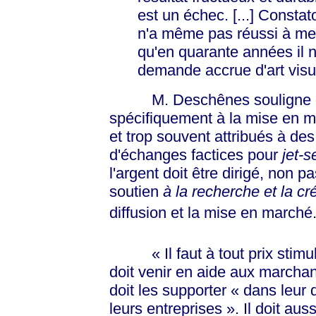
est un échec. [...] Constat
n'a même pas réussi à met
qu'en quarante années il n
demande accrue d'art visu
M. Deschênes souligne que
spécifiquement à la mise en ma
et trop souvent attribués à de
d'échanges factices pour
jet-s
l'argent doit être dirigé, non p
soutien
à la recherche et la cr
diffusion et la mise en
marché.
« Il faut à tout prix stimu
doit venir en aide aux marchand
doit les supporter
« dans
leur 
leurs
entreprises »
. Il doit aus