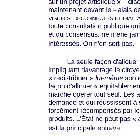
sur un projet artistique x – dis
maintenant devant le Palais de
VISUELS: DÉCONNECTÉS ET INATT
toute consultation publique qu
et du consensus, ne mène jama
intéressés. On n'en sort pas.
La seule façon d'alloue
impliquant davantage le citoyen
« redistribuer »
lui-même
son 
façon d'allouer
« équitablemen
marché opérer tout seul. Les a
demande et qui réussissent à s
forcément récompensés par les
produits. L'État ne peut pas
« 
est la principale entrave.