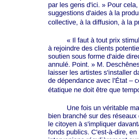
par les gens
d'ici. »
Pour cela,
suggestions d'aides à la produc
collective, à la diffusion, à la 
« Il faut à tout prix stimu
à rejoindre des clients potenti
soutien sous forme d'aide direc
annulé.
Point. »
M. Deschêne
laisser les artistes s'installer
de dépendance avec l'État – c
étatique ne doit être que temp
Une fois un véritable marché d
bien branché sur des réseaux d'
le citoyen à s'impliquer davan
fonds publics. C'est-à-dire, en