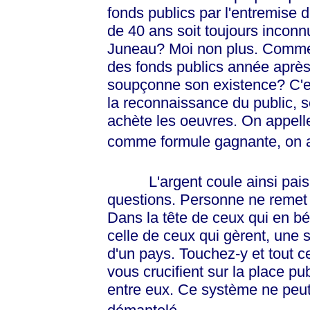
fonds publics par l'entremise 
de 40 ans soit toujours inco
Juneau? Moi non plus. Comment
des fonds publics année aprè
soupçonne son existence? C'es
la reconnaissance du public, s
achète les oeuvres. On appell
comme formule gagnante, on a
L'argent coule ainsi paisibl
questions. Personne ne remet 
Dans la tête de ceux qui en bén
celle de ceux qui gèrent, une 
d'un pays. Touchez-y et tout ce 
vous crucifient sur la place pu
entre eux. Ce système ne peut