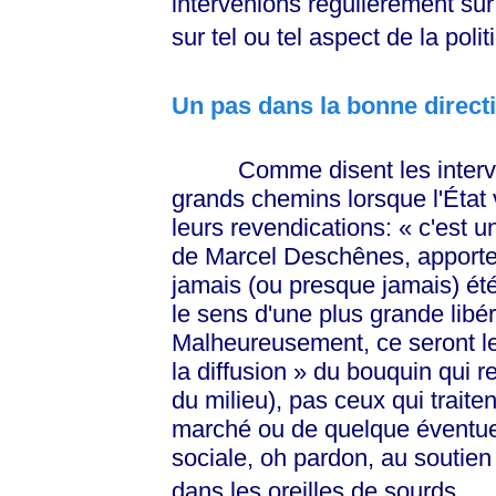
intervenions régulièrement sur
sur tel ou tel aspect de la poli
Un pas dans la bonne direct
Comme disent les intervena
grands chemins lorsque l'État 
leurs revendications:
« c'est
un
de Marcel Deschênes, apporte 
jamais (ou presque jamais) ét
le sens d'une plus grande libér
Malheureusement, ce seront le
la diffusion
»
du bouquin qui ret
du milieu), pas ceux qui traite
marché ou de quelque éventuell
sociale, oh pardon, au soutien
dans les oreilles de sourds.