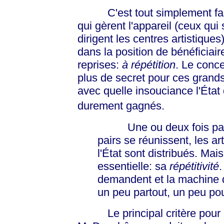
C'est tout simplement fasci
qui gèrent l'appareil (ceux qui
dirigent les centres artistiques
dans la position de bénéficiai
reprises:
à répétition
. Le conce
plus de secret pour ces grand
avec quelle insouciance l'État
durement gagnés.
Une ou deux fois par an
pairs se réunissent, les ar
l'État sont distribués. Mai
essentielle: sa
répétitivité
.
demandent et la machine d
un peu partout, un peu pou
Le principal critère pour re