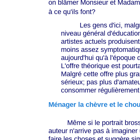
on blâmer Monsieur et Madame
à ce qu'ils font?
Les gens d'ici, malgré 
niveau général d'éducation
artistes actuels produisent 
moins assez symptomatiqu
aujourd'hui qu'à l'époque 
L'offre théorique est pourta
Malgré cette offre plus gr
sérieux; pas plus d'amateu
consommer régulièrement
Ménager la chèvre et le cho
Même si le portrait bros
auteur n'arrive pas à imaginer
faire les choses et suggère si