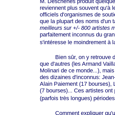
M. Deschênes produit quelques 
reviennent plus souvent qu'à le
officiels d'organismes de souti
que la plupart des noms d'un t
meilleurs sur +/- 800 artistes m
parfaitement inconnus du gran
s'intéresse le moindrement à 
Bien sûr, on y retrouve de
que d'autres (les Armand Vail
Molinari de ce monde...), mais 
des dizaines d'inconnus: Jean-
Alain Paiement (17 bourses), 
(7 bourses)... Ces artistes ont
(parfois très longues) période
Comment expliquer qu'un ar