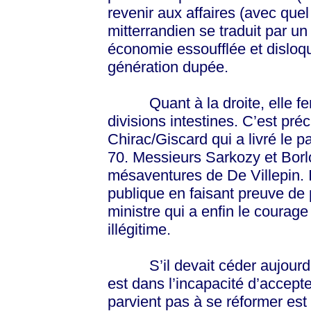
revenir aux affaires (avec que
mitterrandien se traduit par un
économie essoufflée et disloq
génération dupée.
Quant à la droite, elle fera
divisions intestines. C’est préc
Chirac/Giscard qui a livré le p
70. Messieurs Sarkozy et Borlo
mésaventures de De Villepin. I
publique en faisant preuve de 
ministre qui a enfin le courage
illégitime.
S’il devait céder aujourd’hu
est dans l’incapacité d’accept
parvient pas à se réformer es