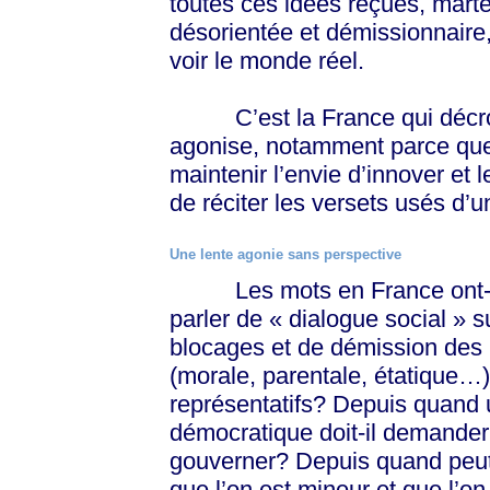
toutes ces idées reçues, marte
désorientée et démissionnaire
voir le monde réel.
C’est la France qui décroch
agonise, notamment parce que, 
maintenir l’envie d’innover et 
de réciter les versets usés d’
Une lente agonie sans perspective
Les mots en France ont-il
parler de « dialogue social » 
blocages et de démission des in
(morale, parentale, étatique…)
représentatifs? Depuis quand
démocratique doit-il demander 
gouverner? Depuis quand peut-o
que l’on est mineur et que l’o