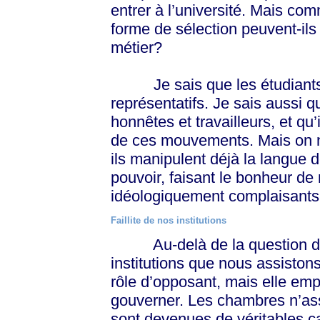
entrer à l’université. Mais co
forme de sélection peuvent-ils
métier?
Je sais que les étudiants gr
représentatifs. Je sais aussi q
honnêtes et travailleurs, et qu
de ces mouvements. Mais on ne 
ils manipulent déjà la langue d
pouvoir, faisant le bonheur de
idéologiquement complaisants
Faillite de nos institutions
Au-delà de la question du C
institutions que nous assistons
rôle d’opposant, mais elle e
gouverner. Les chambres n’assu
sont devenues de véritables c