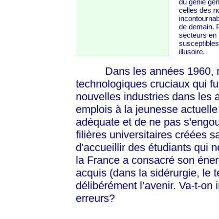
du génie gén
celles des n
incontournab
de demain. 
secteurs en 
susceptible
illusoire.
Dans les années 1960, notr
technologiques cruciaux qui fur
nouvelles industries dans les 
emplois à la jeunesse actuelle 
adéquate et de ne pas s'engouf
filières universitaires créées
d'accueillir des étudiants qui 
la France a consacré son éner
acquis (dans la sidérurgie, le te
délibérément l’avenir. Va-t-on
erreurs?