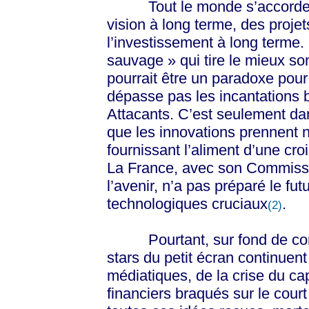
Tout le monde s’accorde à d
vision à long terme, des proje
l’investissement à long terme. 
sauvage » qui tire le mieux s
pourrait être un paradoxe pour
dépasse pas les incantations
Attacants. C’est seulement d
que les innovations prennent 
fournissant l’aliment d’une cr
La France, avec son Commissa
l’avenir, n’a pas préparé le f
technologiques cruciaux
.
(2)
Pourtant, sur fond de conte
stars du petit écran continuen
médiatiques, de la crise du ca
financiers braqués sur le cour