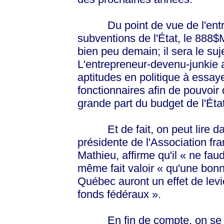
Du point de vue de l'entre
subventions de l'État, le 888$
bien peu demain; il sera le s
L'entrepreneur-devenu-junkie 
aptitudes en politique à essaye
fonctionnaires afin de pouvoir 
grande part du budget de l'État
Et de fait, on peut lire dan
présidente de l'Association fr
Mathieu, affirme qu'il « ne fau
même fait valoir « qu'une bo
Québec auront un effet de levi
fonds fédéraux ».
En fin de compte, on se ret