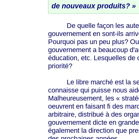
de nouveaux produits? »
De quelle façon les auteurs
gouvernement en sont-ils arri
Pourquoi pas un peu plus? O
gouvernement a beaucoup d'autr
éducation, etc. Lesquelles de c
priorité?
Le libre marché est la seule 
connaisse qui puisse nous aid
Malheureusement, les « straté
oeuvrent en faisant fi des ma
arbitraire, distribué à des org
gouvernement dicte en grande
également la direction que pr
des prochaines années.