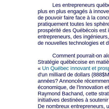
Les entrepreneurs québécois
plus en plus engagés à innove
de pouvoir faire face à la co
pratiquement toutes les sphères
prospérité des Québécois est i
entrepreneurs, des ingénieurs,
de nouvelles technologies et 
Comment pourrait-on alors 
Stratégie québécoise en matièr
«
Un Québec innovant et pros
d'un milliard de dollars (888$
années? Annoncée récemment 
économique, de l'Innovation e
Raymond Bachand, cette straté
initiatives destinées à souteni
De nombreux entrepreneurs, un