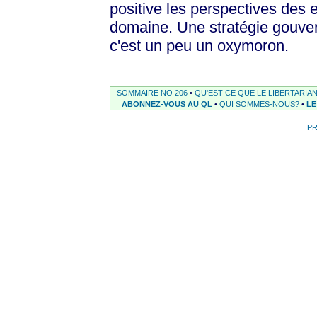
positive les perspectives des
domaine. Une stratégie gouver
c'est un peu un oxymoron.
SOMMAIRE NO 206
•
QU'EST-CE QUE LE LIBERTARIA
ABONNEZ-VOUS AU QL
•
QUI SOMMES-NOUS?
•
LE
P