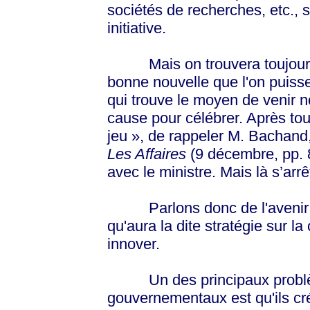
sociétés de recherches, etc., s
initiative.
Mais on trouvera toujours 
bonne nouvelle que l'on puisse
qui trouve le moyen de venir no
cause pour célébrer. Après tout
jeu », de rappeler M. Bachand
Les Affaires
(9 décembre, pp. 8
avec le ministre. Mais là s’arr
Parlons donc de l'avenir du
qu'aura la dite stratégie sur la
innover.
Un des principaux problème
gouvernementaux est qu'ils c