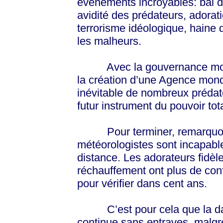
événements incroyables: bal de
avidité des prédateurs, adorati
terrorisme idéologique, haine 
les malheurs.
Avec la gouvernance mondia
la création d’une Agence mondi
inévitable de nombreux préda
futur instrument du pouvoir tota
Pour terminer, remarquon
météorologistes sont incapable
distance. Les adorateurs fidèl
réchauffement ont plus de conf
pour vérifier dans cent ans.
C’est pour cela que la danse
continue sans entraves, malgré