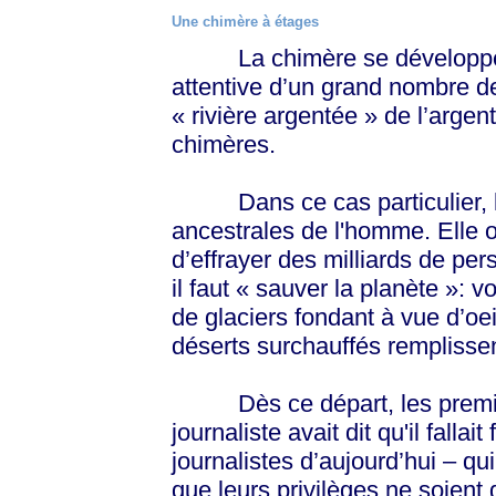
Une chimère à étages
La chimère se développe su
attentive d’un grand nombre d
« rivière argentée » de l’argent
chimères.
Dans ce cas particulier, le
ancestrales de l'homme. Elle of
d’effrayer des milliards de pe
il faut « sauver la planète »: 
de glaciers fondant à vue d’oei
déserts surchauffés remplissen
Dès ce départ, les premiers
journaliste avait dit qu'il fallai
journalistes d’aujourd’hui – qu
que leurs privilèges ne soient g