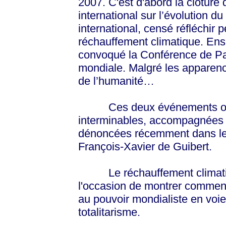
2007. C'est d'abord la clôture
international sur l’évolution d
international, censé réfléchir 
réchauffement climatique. Ens
convoqué la Conférence de Pa
mondiale. Malgré les apparence
de l’humanité…
Ces deux événements ont d
interminables, accompagnées d
dénoncées récemment dans le
François-Xavier de Guibert.
Le réchauffement climatique
l'occasion de montrer comment
au pouvoir mondialiste en voie
totalitarisme.