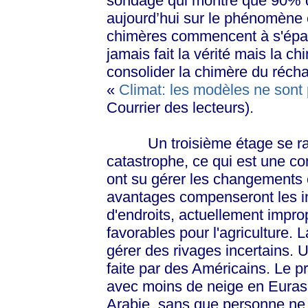
sondage qui montre que 90% d
aujourd’hui sur le phénomène
chimères commencent à s'épaul
jamais fait la vérité mais la 
consolider la chimère du récha
«
Climat: les modèles ne sont 
Courrier des lecteurs).
Un troisième étage se rajo
catastrophe, ce qui est une c
ont su gérer les changements cl
avantages compenseront les i
d'endroits, actuellement improp
favorables pour l'agriculture. 
gérer des rivages incertains. 
faite par des Américains. Le p
avec moins de neige en Euras
Arabie, sans que personne ne