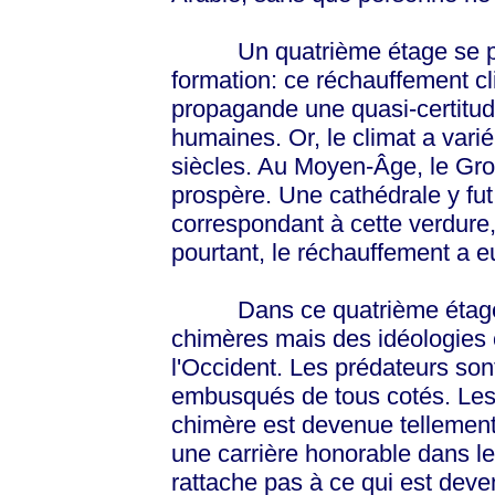
Un quatrième étage se prof
formation: ce réchauffement cl
propagande une quasi-certitude,
humaines. Or, le climat a vari
siècles. Au Moyen-Âge, le Groe
prospère. Une cathédrale y fut
correspondant à cette verdure, 
pourtant, le réchauffement a eu
Dans ce quatrième étage, o
chimères mais des idéologies c
l'Occident. Les prédateurs so
embusqués de tous cotés. Les sc
chimère est devenue tellement s
une carrière honorable dans le
rattache pas à ce qui est devenu