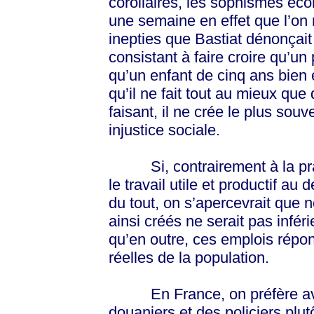
corollaires, les sophismes éco
une semaine en effet que l’on n
inepties que Bastiat dénonçai
consistant à faire croire qu’un
qu’un enfant de cinq ans bie
qu’il ne fait tout au mieux qu
faisant, il ne crée le plus so
injustice sociale.
Si, contrairement à la pratiq
le travail utile et productif au
du tout, on s’apercevrait que
ainsi créés ne serait pas inféri
qu’en outre, ces emplois répo
réelles de la population.
En France, on préfère avoir
douaniers et des policiers plu