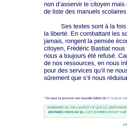
non d’asservir le citoyen mais d
de liste des manuels scolaires 
Ses textes sont à la fois un
la liberté. En combattant les 
jamais, rongent la pensée éc
citoyen, Frédéric Bastiat nous
nous a toujours été refusé. Ca
de nos ressources, en nous inf
pour des services qu’il ne nous
sûrement que s’il nous réduisa
* On peut se procurer une nouvelle édition de «
Ce qu'on voit
SOMMAIRE NO 249
•
QU'EST-CE QUE LE LIBERTARIA
ABONNEZ-VOUS AU QL
•
QUI SOMMES-NOUS?
•
LE
P