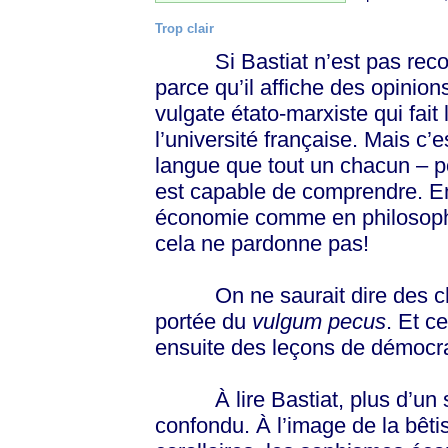
Trop clair
Si Bastiat n’est pas reconnu
parce qu’il affiche des opinion
vulgate étato-marxiste qui fait 
l’université française. Mais c’
langue que tout un chacun – po
est capable de comprendre. En b
économie comme en philosophi
cela ne pardonne pas!
On ne saurait dire des chos
portée du
vulgum pecus
. Et c
ensuite des leçons de démocrat
À lire Bastiat, plus d’un si
confondu. À l’image de la bêtis