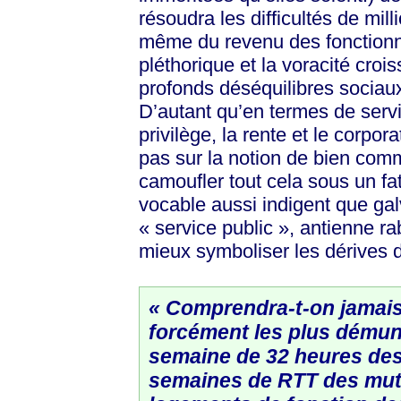
résoudra les difficultés de mil
même du revenu des fonctionna
pléthorique et la voracité croi
profonds déséquilibres sociaux
D’autant qu’en termes de servi
privilège, la rente et le corpo
pas sur la notion de bien co
camoufler tout cela sous un fat
vocable aussi indigent que g
« service public », antienne r
mieux symboliser les dérives d
« Comprendra-t-on jamais
forcément les plus démuni
semaine de 32 heures des 
semaines de RTT des mutu