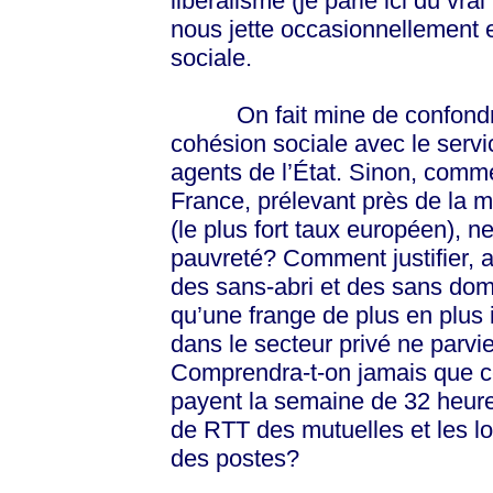
libéralisme (je parle ici du vr
nous jette occasionnellement en
sociale.
On fait mine de confondre l
cohésion sociale avec le servi
agents de l’État. Sinon, comm
France, prélevant près de la mo
(le plus fort taux européen), n
pauvreté? Comment justifier, av
des sans-abri et des sans dom
qu’une frange de plus en plus i
dans le secteur privé ne parvi
Comprendra-t-on jamais que ce
payent la semaine de 32 heur
de RTT des mutuelles et les l
des postes?