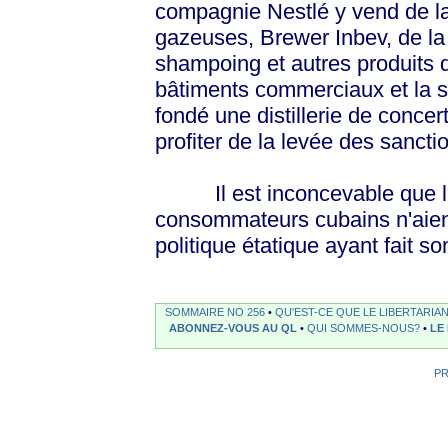
compagnie Nestlé y vend de l
gazeuses, Brewer Inbev, de la
shampoing et autres produits 
bâtiments commerciaux et la s
fondé une distillerie de conce
profiter de la levée des sanct
Il est inconcevable que les
consommateurs cubains n'aient
politique étatique ayant fait s
SOMMAIRE NO 256
•
QU'EST-CE QUE LE LIBERTARIA
ABONNEZ-VOUS AU QL
•
QUI SOMMES-NOUS?
•
LE
P