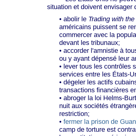
situation et doivent envisager 
• abolir le
Trading with th
américains puissent se ren
commercer avec la populat
devant les tribunaux;
• accorder l'amnistie à t
ou y ayant dépensé leur a
• lever tous les contrôles s
services entre les États-U
• dégeler les actifs cubain
transactions financières e
• abroger la loi Helms-Burto
nuit aux sociétés étrangèr
restriction;
•
fermer la prison de Gua
camp de torture est contra