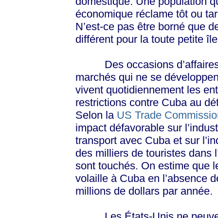
domestique. Une population qu
économique réclame tôt ou tard
N’est-ce pas être borné que de
différent pour la toute petite î
Des occasions d’affaires av
marchés qui ne se développent
vivent quotidiennement les en
restrictions contre Cuba au d
Selon la
US Trade Commissio
impact défavorable sur l’indust
transport avec Cuba et sur l’in
des milliers de touristes dans 
sont touchés. On estime que le
volaille à Cuba en l’absence d
millions de dollars par année.
Les États-Unis ne peuvent 