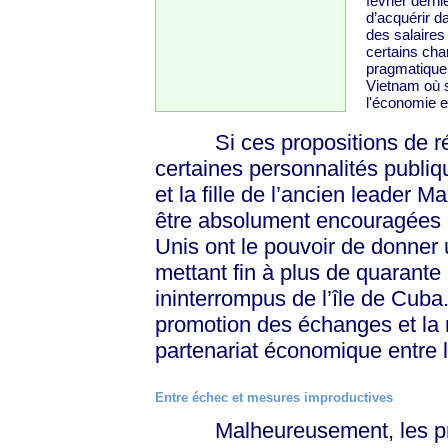
février dern
d’acquérir d
des salaires 
certains cha
pragmatique, 
Vietnam où s
l'économie et
Si ces propositions de réfo
certaines personnalités publi
et la fille de l’ancien leader 
être absolument encouragées et
Unis ont le pouvoir de donner
mettant fin à plus de quarante
ininterrompus de l’île de Cuba.
promotion des échanges et la 
partenariat économique entre l
Entre échec et mesures improductives
Malheureusement, les prés