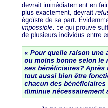
devrait immédiatement en fai
plus exactement, devrait
refu
égoïste de sa part. Évidemment
impossible
, ce qui prouve su
de plusieurs individus entre 
« Pour quelle raison une a
ou moins bonne selon le
ses bénéficiaires? Après t
tout aussi bien être fonct
chacun des bénéficiaires 
diminue nécessairement a