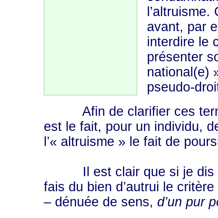
l’altruisme.
avant, par 
interdire l
présenter so
national(e) 
pseudo-droi
Afin de clarifier ces terme
est le fait, pour un individu, 
l’« altruisme » le fait de pours
Il est clair que si je dis qu
fais du bien d’autrui le critèr
– dénuée de sens,
d’un pur p