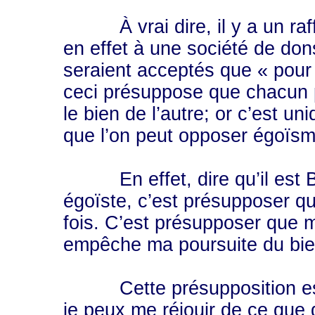
À vrai dire, il y a un raff
en effet à une société de don
seraient acceptés que « pour f
ceci présuppose que chacun 
le bien de l’autre; or c’est u
que l’on peut opposer égoïsm
En effet, dire qu’il est Bien
égoïste, c’est présupposer qu
fois. C’est présupposer que 
empêche ma poursuite du bien
Cette présupposition est é
je peux me réjouir de ce que d