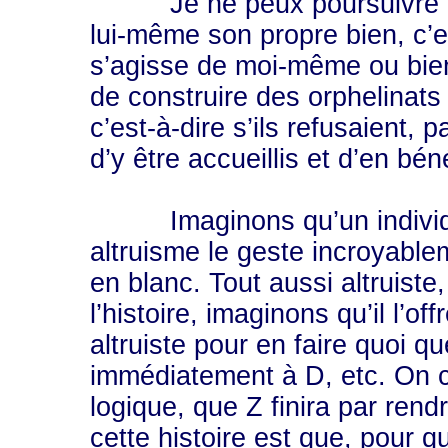
Je ne peux poursuivre le b
lui-même son propre bien, c’es
s’agisse de moi-même ou bien d
de construire des orphelinats 
c’est-à-dire s’ils refusaient, 
d’y être accueillis et d’en béné
Imaginons qu’un individu A
altruisme le geste incroyable
en blanc. Tout aussi altruiste,
l’histoire, imaginons qu’il l’o
altruiste pour en faire quoi que
immédiatement à D, etc. On 
logique, que Z finira par ren
cette histoire est que, pour qu