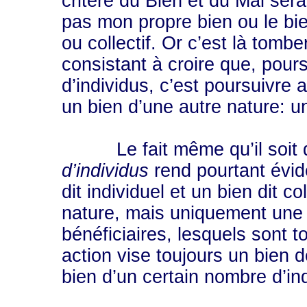
critère du Bien et du Mal serai
pas mon propre bien ou le bie
ou collectif. Or c’est là tomber
consistant à croire que, pour
d’individus, c’est poursuivre 
un bien d’une autre nature: un 
Le fait même qu’il soit q
d’individus
rend pourtant évide
dit individuel et un bien dit c
nature, mais uniquement une 
bénéficiaires, lesquels sont 
action vise toujours un bien de
bien d’un certain nombre d’in