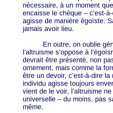
nécessaire, à un moment quel
encaisse le chèque – c’est-à-
agisse de manière égoïste. S
jamais avoir lieu.
En outre, on oublie généra
l’altruisme s’oppose à l’égoï
devrait être présenté, non p
ornement, mais comme la form
être un devoir, c’est-à-dire l
individu agisse toujours enve
vient de le voir, l’altruisme n
universelle – du moins, pas sa
même.