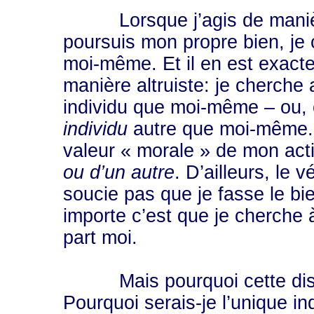
Lorsque j’agis de manière é
poursuis mon propre bien, je c
moi-même. Et il en est exact
manière altruiste: je cherche a
individu que moi-même – ou, 
individu
autre que moi-même. C
valeur « morale » de mon acti
ou d’un autre
. D’ailleurs, le 
soucie pas que je fasse le bien
importe c’est que je cherche à
part moi.
Mais pourquoi cette dist
Pourquoi serais-je l’unique in