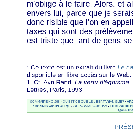
m’oblige à le faire. Alors, et
envers lui, parce que je serais
donc risible que l’on en appell
taxes qui sont des prélèvem
est triste que tant de gens se 
* Ce texte est un extrait du livre
Le ca
disponible en libre accès sur le Web.
1. Cf. Ayn Rand,
La vertu d'égoïsme
,
Lettres, Paris, 1993.
SOMMAIRE NO 268
•
QU'EST-CE QUE LE LIBERTARIANISME?
•
ARC
ABONNEZ-VOUS AU QL
•
QUI SOMMES-NOUS?
•
LE BLOGUE D
QUESTI
PRÉS