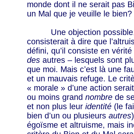
monde dont il ne serait pas B
un Mal que je veuille le bien?
Une objection possible, 
consisterait à dire que l’altru
défini, qu’il consiste en vérité
des
autres – lesquels sont p
que moi. Mais c’est là une fa
et un mauvais refuge. Le critè
« morale » d’une action serait
ou moins grand
nombre
de se
et non plus leur
identité
(le fa
bien d’un ou plusieurs
autres
égoïsme et altruisme, mais in