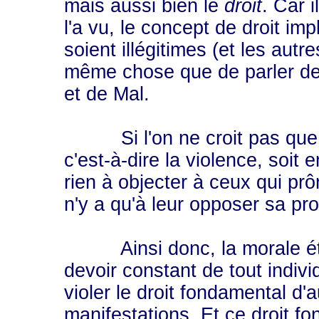
mais aussi bien le
droit
. Car 
l'a vu, le concept de droit im
soient illégitimes (et les autr
même chose que de parler de lé
et de Mal.
Si l'on ne croit pas que le r
c'est-à-dire la violence, soit 
rien à objecter à ceux qui prôn
n'y a qu'à leur opposer sa pro
Ainsi donc, la morale étan
devoir constant de tout indiv
violer le droit fondamental d
manifestations. Et ce droit fo