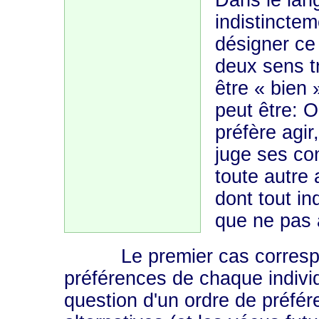
Dans le lang
indistinctem
désigner ce q
deux sens tr
être « bien 
peut être: O
préfère agir
juge ses co
toute autre 
dont tout in
que ne pas a
Le premier cas correspond 
préférences de chaque individ
question d'un ordre de préfér