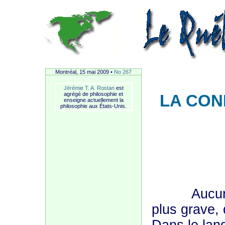
Montréal, 15 mai 2009 •
No 267
Jérémie T. A. Rostan
est
agrégé de philosophie et
LA CON
enseigne actuellement la
philosophie aux États-Unis.
Aucune con
plus grave, 