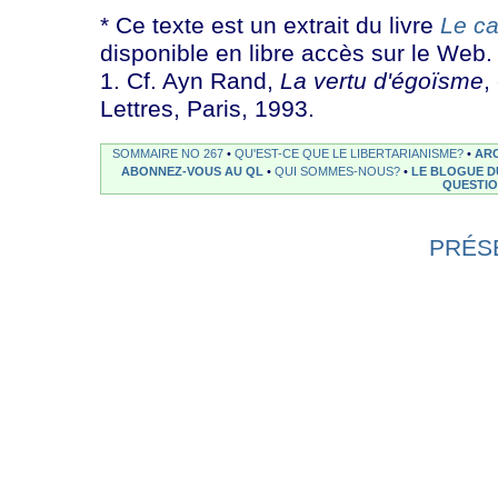
* Ce texte est un extrait du livre
Le ca
disponible en libre accès sur le Web.
1. Cf. Ayn Rand,
La vertu d'égoïsme
,
Lettres, Paris, 1993.
SOMMAIRE NO 267
•
QU'EST-CE QUE LE LIBERTARIANISME?
•
ARC
ABONNEZ-VOUS AU QL
•
QUI SOMMES-NOUS?
•
LE BLOGUE D
QUESTI
PRÉS