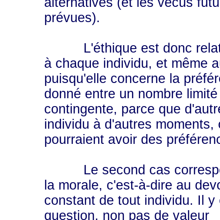
alternatives (et les vécus fu
prévues).
L'éthique est donc relative 
à chaque individu, et même a
puisqu'elle concerne la préfé
donné entre un nombre limité 
contingente, parce que d'autr
individu à d'autres moments, 
pourraient avoir des préférenc
Le second cas corresp
la morale, c'est-à-dire au devo
constant de tout individu. Il y
question, non pas de valeur