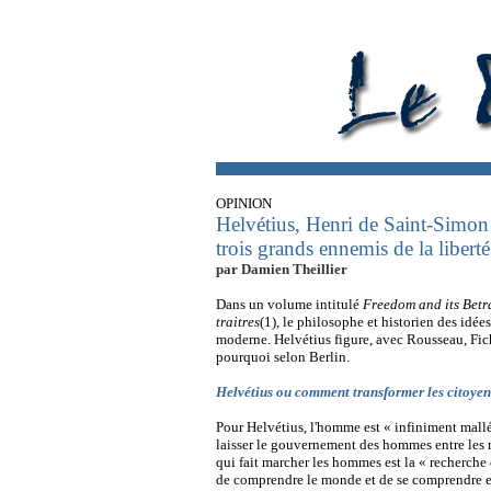
OPINION
Helvétius, Henri de Saint-Simon 
trois grands ennemis de la libert
par Damien Theillier
Dans un volume intitulé
Freedom and its Betr
traitres
(1), le philosophe et historien des idée
moderne. Helvétius figure, avec Rousseau, Fich
pourquoi selon Berlin.
Helvétius ou comment transformer les citoyen
Pour Helvétius, l'homme est « infiniment malléab
laisser le gouvernement des hommes entre les m
qui fait marcher les hommes est la « recherche d
de comprendre le monde et de se comprendre eux