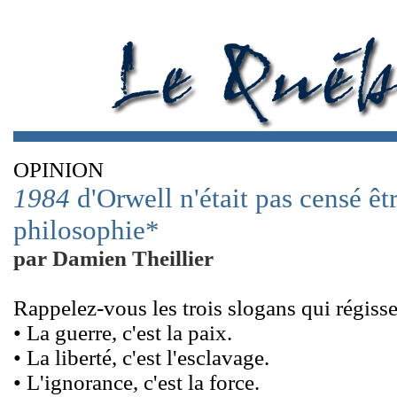
OPINION
1984
d'Orwell n'était pas censé ê
philosophie*
par Damien Theillier
Rappelez-vous les trois slogans qui régisse
• La guerre, c'est la paix.
• La liberté, c'est l'esclavage.
• L'ignorance, c'est la force.