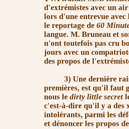
d'extrémistes avec un air
lors d'une entrevue avec
le reportage de
60 Minut
langue.
M. Bruneau
et so
n'ont toutefois pas cru b
jours avec un compatriot
des propos de l'extrémist
3) Une dernière raison,
premières, est qu'il faut 
nous le
dirty little secret
l
c'est-à-dire qu'il y a des
intolérants, parmi les dé
et dénoncer les propos de