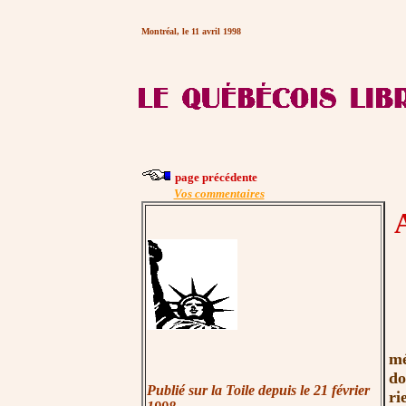
Montréal, le 11 avril 1998
page précédente
Vos commentaires
No
mé
do
Publié sur la Toile depuis le 21 février
ri