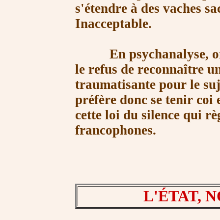
s'étendre à des vaches sa
Inacceptable.
En psychanalyse, on ap
le refus de reconnaître un
traumatisante pour le suj
préfère donc se tenir coi 
cette loi du silence qui r
francophones.
L'ÉTAT, 