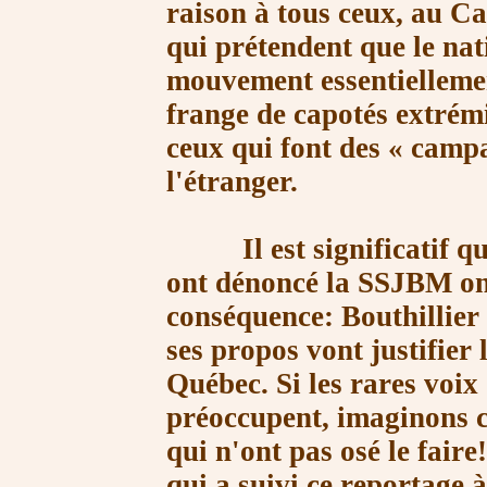
raison à tous ceux, au Ca
qui prétendent que le nat
mouvement essentiellemen
frange de capotés extrémi
ceux qui font des
« camp
l'étranger.
Il est significatif que
ont dénoncé la SSJBM ont
conséquence: Bouthillier 
ses propos vont justifier 
Québec. Si les rares voix
préoccupent, imaginons c
qui n'ont pas osé le faire!
qui a suivi ce reportage 