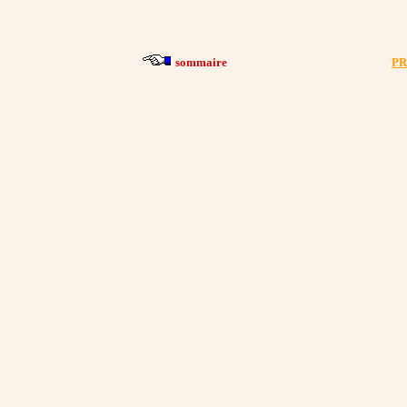
sommaire
P