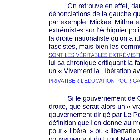
On retrouve en effet, da
dénonciations de la gauche qu
par exemple, Mickaël Mithra e
extrémistes sur l'échiquier pol
la droite nationaliste qu'on a i
fascistes, mais bien les commu
SONT LES VÉRITABLES EXTRÉMIST
lui sa chronique critiquant la 
un
« Vivement
la Libération a
PRIVATISER L'ÉDUCATION POUR GA
Si le gouvernement de Chira
droite, que serait alors un
« vr
gouvernement dirigé par Le Pe
définition que l'on donne au m
pour
« libéral »
ou
« libertarie
gouvernement du Front Nationa