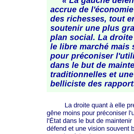
« La gauche défend 
accrue de l'économie 
des richesses, tout e
soutenir une plus gra
plan social. La droit
le libre marché mais
pour préconiser l'util
dans le but de mainte
traditionnelles et un
belliciste des rappor
La droite quant à elle prét
gêne moins pour préconiser l'ut
l'État dans le but de maintenir 
défend et une vision souvent be