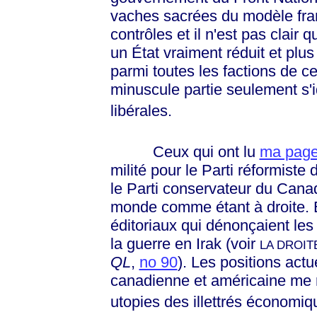
vaches sacrées du modèle fran
contrôles et il n'est pas clair
un État vraiment réduit et plus 
parmi toutes les factions de ce
minuscule partie seulement s'i
libérales.
Ceux qui ont lu
ma page
milité pour le Parti réformist
le Parti conservateur du Canad
monde comme étant à droite. Et
éditoriaux qui dénonçaient les 
la guerre en Irak (voir
LA DROIT
QL
,
no 90
). Les positions actu
canadienne et américaine me r
utopies des illettrés économi