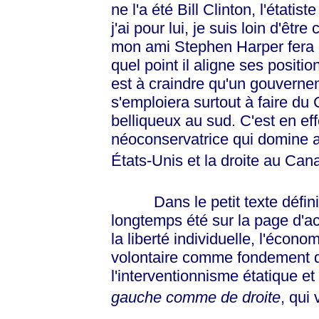
ne l'a été Bill Clinton, l'étati
j'ai pour lui, je suis loin d'êt
mon ami Stephen Harper fera d
quel point il aligne ses positi
est à craindre qu'un gouvern
s'emploiera surtout à faire du
belliqueux au sud.
C'est en ef
néoconservatrice qui domine au
États-Unis et la droite au Can
Dans le petit texte définis
longtemps été sur la page d'ac
la liberté individuelle, l'écon
volontaire comme fondement de
l'interventionnisme étatique et
gauche comme de droite
, qui