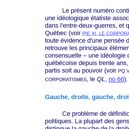
Le présent numéro contient 
une idéologique étatiste associ
dans l'entre-deux-guerres, et 
Québec (voir
PIE XI, LE CORPOR
toute évidence d'une pensée d
retrouve les principaux élémen
consensuelle – une idéologie 
québécoise depuis trente ans, 
partis soit au pouvoir (voir
PQ 
, le
QL
,
no 66
)
CORPORATISMES
Gauche, droite, gauche, droit
Ce problème de définition 
politiques. La plupart des gens
distingue la gauche de la droite