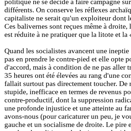
politique ne se décide à faire campagne su
différents. On conserve les réflexes archaïq
capitaliste ne serait qu'un exploiteur dont l
Ces balivernes sont reçues même à droite, l
est réduite à ne pratiquer que la litote et l
Quand les socialistes avancent une ineptie
pas en prendre le contre-pied et elle opte 
d'accord, mais à condition de ne pas aller t
35 heures ont été élevées au rang d'une con
fallait surtout pas directement toucher. De
stupide, inefficace en termes de revenus p
contre-productif, dont la suppression radi
une profonde injustice et une atteinte au f
avons-nous (pour caricaturer un peu, je vou
gauche et un socialisme de droite. Le pire 