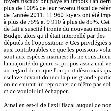
foyers fiscaux ont payé en impôts l'an dern
plus de 100% de leur revenu fiscal de réfé
de l'année 2011! 11 960 foyers ont été imp
à plus de 75% et 9 910 à plus de 85%. Cet 
de fait a suscité l'ironie du nouveau minist
Budget alors qu'il était interpellé par des
députés de l'opposition: « Ces privilégiés 
aux contribuables ce que les poissons vola
sont aux espèces marines: ils ne constituen
la majorité du genre », propos assez mal v
au regard de ce que l'on peut désormais qua
esclave devant donner la plus grande partie
on ne saurait lui reprocher de n'être pas s
et de vouloir lui échapper.
Ainsi en est-il de l'exil fiscal auquel de n