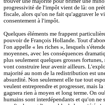
trouver une majorité pour brimer une minori
progressivité de l'impôt vient de là: on pré
fiscale, alors qu'on ne fait qu'aggraver le 
consentement à l'impôt.
Quelques éléments me frappent particulièr
pouvoir de François Hollande. Tout d'abord
l'on appelle « les riches », lesquels s'éten
moyennes, avec les conséquences dramatiq
plus seulement quelques grosses fortunes,
vont construire leur avenir ailleurs. L'expl
majorité au nom de la redistribution est u
absurdité. Non seulement elle tue tout espo
veulent entreprendre et progresser, mais la 
gagnera rien à moyen et long terme. On oub
humains sont interdépendants et qu'on ne sa