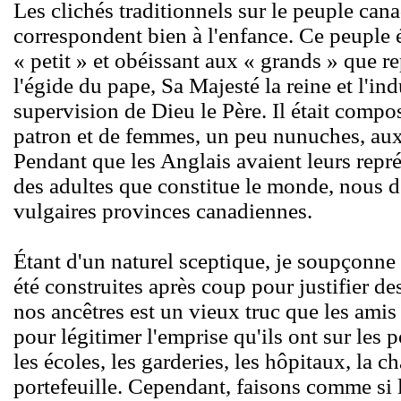
Les clichés traditionnels sur le peuple can
correspondent bien à l'enfance. Ce peuple 
« petit » et obéissant aux « grands » que re
l'égide du pape, Sa Majesté la reine et l'in
supervision de Dieu le Père. Il était compos
patron et de femmes, un peu nunuches, aux 
Pendant que les Anglais avaient leurs repré
des adultes que constitue le monde, nous 
vulgaires provinces canadiennes.
Étant d'un naturel sceptique, je soupçonne
été construites après coup pour justifier de
nos ancêtres est un vieux truc que les ami
pour légitimer l'emprise qu'ils ont sur les p
les écoles, les garderies, les hôpitaux, la ch
portefeuille. Cependant, faisons comme si l