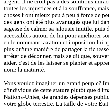
argent. Il ne croit pas à des solutions mira
toutes les injustices et à la souffrance, ma
choses iront mieux peu à peu à force de peti
des gens ont été plus avantagés que lui dans
sagesse de calmer sa jalousie inutile, puis 
accessibles autour de lui pour améliorer son
en le nommant taxation et imposition lui 
plus qu'une manière de partager la richesse.
arrêter de déconner, mais se dit que, souven
aider, c'est de les laisser se planter et appr
nom: la maturité.
Vous voulez imaginer un grand peuple? Imag
d'individus de cette stature plutôt que d'i
Nations-Unies, de grandes dépenses publiq
votre globe terrestre. La taille de votre Éta