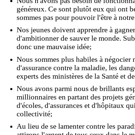
Nous n'avons pas besoin de fonctionnai
généreux. Ce sont plutôt eux qui ont b
sommes pas pour pouvoir l'être à notre
Nos jeunes doivent apprendre à gagner
d'ambitionner de sauver le monde. Sub
donc une mauvaise idée;
Nous sommes plus habiles à négocier n
d'assurance contre la maladie, les dange
experts des ministères de la Santé et de 
Nous avons parmi nous de brillants esp
millionnaires en partant des projets gé
d'écoles, d'assurances et d'hôpitaux qu
collectivité;
Au lieu de se lamenter contre les parad
attirons l'argent de tous ceux dans le 