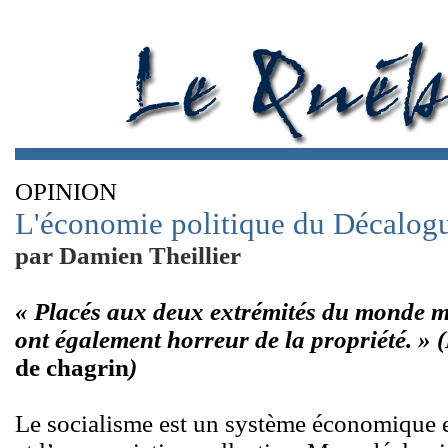
OPINION
L'économie politique du Décalog
par Damien Theillier
« Placés aux deux extrémités du monde mo
ont également horreur de la propriété. »
de chagrin
)
Le socialisme est un système économique et