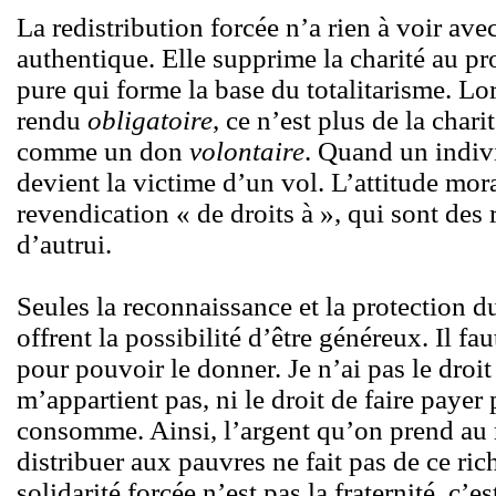
La redistribution forcée n’a rien à voir ave
authentique. Elle supprime la charité au pro
pure qui forme la base du totalitarisme. Lo
rendu
obligatoire
, ce n’est plus de la charit
comme un don
volontaire
. Quand un indivi
devient la victime d’un vol. L’attitude mor
revendication « de droits à », qui sont des 
d’autrui.
Seules la reconnaissance et la protection d
offrent la possibilité d’être généreux. Il f
pour pouvoir le donner. Je n’ai pas le dro
m’appartient pas, ni le droit de faire payer 
consomme. Ainsi, l’argent qu’on prend au r
distribuer aux pauvres ne fait pas de ce r
solidarité forcée n’est pas la fraternité, c’