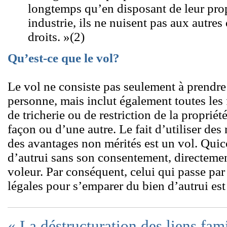
longtemps qu’en disposant de leur prop
industrie, ils ne nuisent pas aux autre
droits. »(2)
Qu’est-ce que le vol?
Le vol ne consiste pas seulement à prendre 
personne, mais inclut également toutes les 
de tricherie ou de restriction de la propriét
façon ou d’une autre. Le fait d’utiliser de
des avantages non mérités est un vol. Qui
d’autrui sans son consentement, directemen
voleur. Par conséquent, celui qui passe par
légales pour s’emparer du bien d’autrui es
« La déstructuration des liens fami