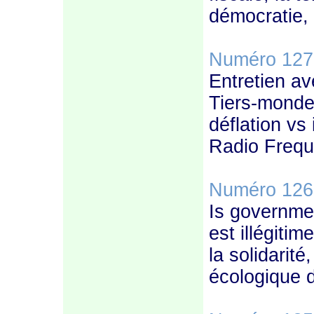
démocratie, 
Numéro 127
Entretien a
Tiers-monde,
déflation vs 
Radio Frequ
Numéro 126
Is governmen
est illégitim
la solidarité
écologique d