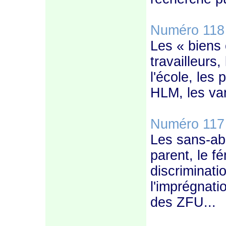
Numéro 118
Les « biens 
travailleurs,
l'école, les 
HLM, les va
Numéro 117
Les sans-abr
parent, le f
discriminatio
l'imprégnati
des ZFU...