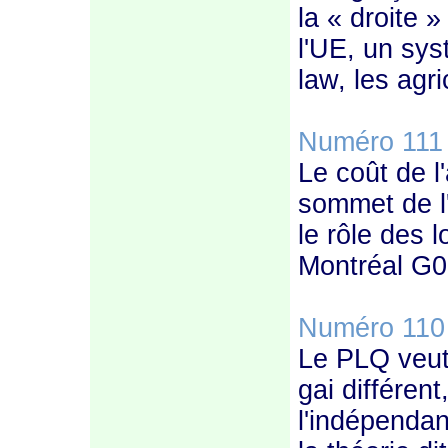
la « droite 
l'UE, un sys
law, les agri
Numéro 111
Le coût de l
sommet de l'
le rôle des 
Montréal G02,
Numéro 110
Le PLQ veut 
gai différent
l'indépendan