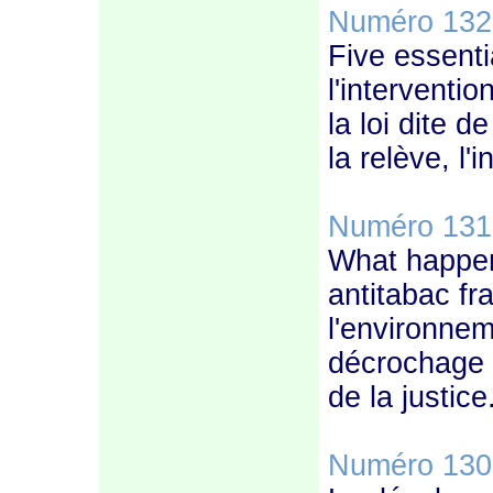
Numéro 132
Five essentia
l'interventi
la loi dite d
la relève, l'
Numéro 131
What happe
antitabac fr
l'environnem
décrochage d
de la justice.
Numéro 130