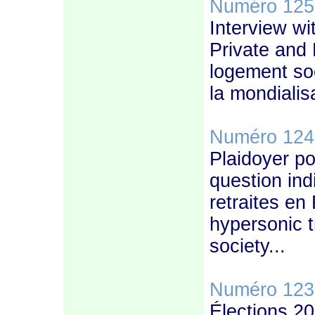
Numéro 125
Interview w
Private and 
logement soc
la mondialis
Numéro 124
Plaidoyer pou
question ind
retraites en 
hypersonic t
society...
Numéro 123
Élections 2