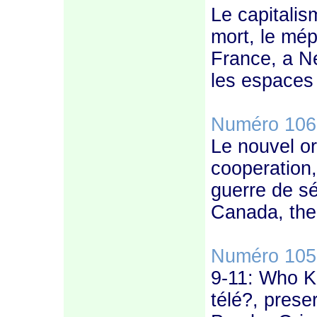
Le capitalism
mort, le mé
France, a Ne
les espaces 
Numéro 106
Le nouvel or
cooperation,
guerre de sé
Canada, the 
Numéro 105
9-11: Who K
télé?, prese