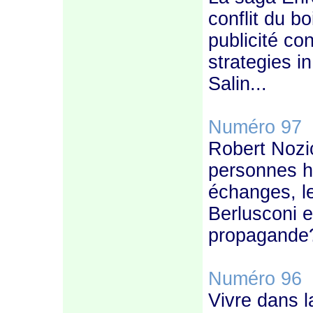
conflit du b
publicité co
strategies i
Salin...
Numéro 97
–
Robert Nozi
personnes ha
échanges, le
Berlusconi e
propagande?
Numéro 96
–
Vivre dans l