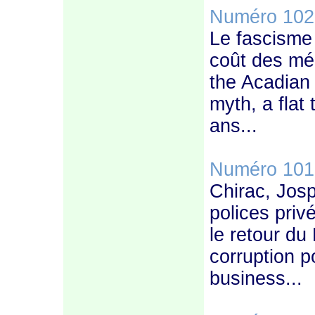
Numéro 102
Le fascisme 
coût des mé
the Acadian 
myth, a flat
ans...
Numéro 101
Chirac, Josp
polices priv
le retour du 
corruption p
business...