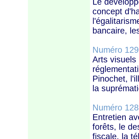
Le développe
concept d'har
l'égalitaris
bancaire, les
Numéro 129
Arts visuels
réglementati
Pinochet, l'i
la suprémati
Numéro 128
Entretien a
forêts, le d
fiscale, la t