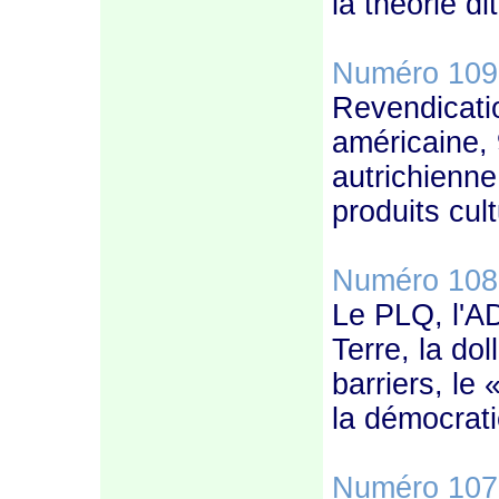
la théorie di
Numéro 109
Revendicati
américaine, 
autrichienne
produits cul
Numéro 108
Le PLQ, l'AD
Terre, la do
barriers, le 
la démocrati
Numéro 107