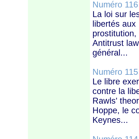
Numéro 116
La loi sur l
libertés aux 
prostitution,
Antitrust law
général...
Numéro 115
Le libre exer
contre la lib
Rawls' theo
Hoppe, le c
Keynes...