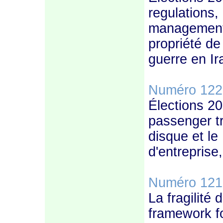
regulations,
management"
propriété de
guerre en Ira
Numéro 122
Élections 20
passenger tr
disque et le
d'entreprise
Numéro 121
La fragilité
framework for