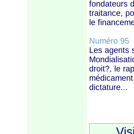
fondateurs 
traitance, p
le financeme
Numéro 95
–
Les agents 
Mondialisati
droit?, le r
médicament, 
dictature...
Vis