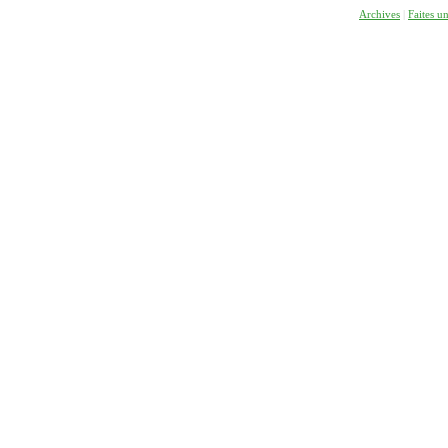
Archives
|
Faites u