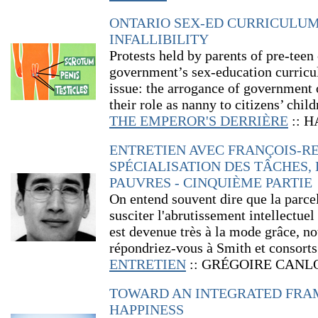
ONTARIO SEX-ED CURRICULU
INFALLIBILITY
Protests held by parents of pre-teen
government’s sex-education curricu
issue: the arrogance of government o
their role as nanny to citizens’ child
THE EMPEROR'S DERRIÈRE
:: 
ENTRETIEN AVEC FRANÇOIS-RE
SPÉCIALISATION DES TÂCHES, 
PAUVRES - CINQUIÈME PARTIE
On entend souvent dire que la parcel
susciter l'abrutissement intellectuel
est devenue très à la mode grâce, 
répondriez-vous à Smith et consorts
ENTRETIEN
:: GRÉGOIRE CANL
TOWARD AN INTEGRATED FRA
HAPPINESS