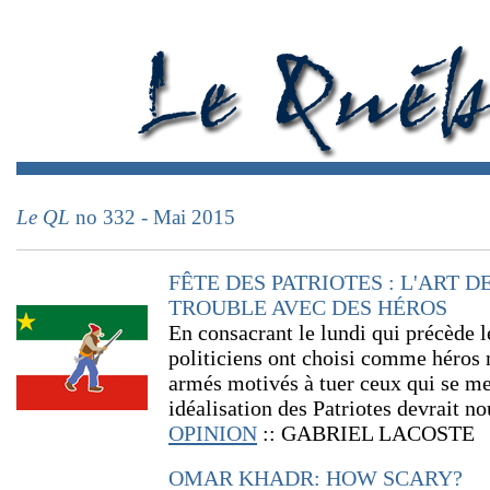
Le QL
no 332 - Mai 2015
FÊTE DES PATRIOTES : L'ART
TROUBLE AVEC DES HÉROS
En consacrant le lundi qui précède l
politiciens ont choisi comme héros 
armés motivés à tuer ceux qui se me
idéalisation des Patriotes devrait no
OPINION
:: GABRIEL LACOSTE
OMAR KHADR: HOW SCARY?