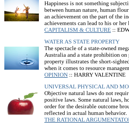
Happiness is not something subjecti
between human nature, human flouri
an achievement on the part of the i
achievements can lead to his or her
CAPITALISM & CULTURE
:: ED
WATER AS STATE PROPERTY
The spectacle of a state-owned meg
Australia and a state prohibition on
property illustrates the short-sight
when it comes to resource managem
OPINION
:: HARRY VALENTINE
UNIVERSAL PHYSICAL AND MO
Objective natural laws do not requ
positive laws. Some natural laws, h
order for the desirable outcome brou
reflected in actual human behavior.
THE RATIONAL ARGUMENTATO