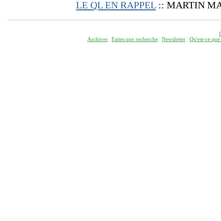
LE QL EN RAPPEL
:: MARTIN M
Archives
|
Faites une recherche
|
Newsletter
|
Q
u'est-ce que