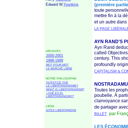
(première parti
Edward W.
Younkins
toute personnelle
mettre fin à la 
et un autre dans 
LA PAGE LIBÉRAL
AYN RAND'S P
Ayn Rand deduct
ARCHIVES
called Objectivis
2000-2001
century. This sh
1998-1999
profoundly origi
MOT POUR MOT
LE MARCHÉ LIBRE
CAPITALISM & C
NOTRE PHILOSOPHIE
QU'EST-CE QUE
NOSTRADAMUS
L
E LIBERTARIANISME?
Toutes les proph
WHAT IS LIBERTARIANISM?
¿QUÉ ES EL
poubelle. À part
LIBERTARIANISMO?
clairvoyance sans
de partager ave
LIENS
SITES LIBERTARIENS
par Franç
BILLET
LES ÉCONOMI