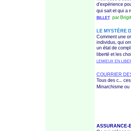
d'expérience pou
qui sait et qui a
par Brigit
BILLET
LE MYSTÈRE D
Comment une org
individus, qui on
un état de comple
liberté et les cho
LEMIEUX EN LIBE
COURRIER DE
Tous des c... ces
Minarchisme ou
ASSURANCE-EM