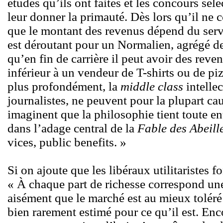
études qu’ils ont faites et les concours séle
leur donner la primauté. Dès lors qu’il n
que le montant des revenus dépend du serv
est déroutant pour un Normalien, agrégé de 
qu’en fin de carrière il peut avoir des rev
inférieur à un vendeur de T-shirts ou de piz
plus profondément, la
middle class
intellec
journalistes, ne peuvent pour la plupart ca
imaginent que la philosophie tient toute ent
dans l’adage central de la
Fable des Abeill
vices, public benefits. »
Si on ajoute que les libéraux utilitaristes 
« À chaque part de richesse correspond une 
aisément que le marché est au mieux toléré
bien rarement estimé pour ce qu’il est. En