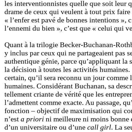
les interventionnistes quelle que soit leur q
drame de ceux qui veulent à tout prix faire
« l’enfer est pavé de bonnes intentions », c
l’ennemi du bien », c’est que « celui qui veu
Quant à la trilogie Becker-Buchanan-Rothba
y inclus par ceux qui ne partageaient pas 
authentique génie, parce qu’appliquant la s
la décision à toutes les activités humaines.
certain, qu’il sera reconnu un jour comme l
humaines. Considérant Buchanan, sa descri
tellement criante de vérité que les entrep
l’admettent comme exacte. Au passage, qu’i
fonction – objectif de maximisation qui con
n’est
a priori
ni meilleure ni moins bonne 
d’un universitaire ou d’une
call girl
. La se