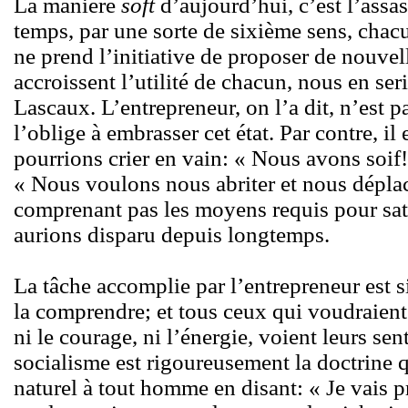
La manière
soft
d’aujourd’hui, c’est l’assa
temps, par une sorte de sixième sens, cha
ne prend l’initiative de proposer de nouv
accroissent l’utilité de chacun, nous en ser
Lascaux. L’entrepreneur, on l’a dit, n’est p
l’oblige à embrasser cet état. Par contre, il
pourrions crier en vain: « Nous avons soif
« Nous voulons nous abriter et nous dépla
comprenant pas les moyens requis pour sati
aurions disparu depuis longtemps.
La tâche accomplie par l’entrepreneur est s
la comprendre; et tous ceux qui voudraient l
ni le courage, ni l’énergie, voient leurs se
socialisme est rigoureusement la doctrine q
naturel à tout homme en disant: « Je vais p