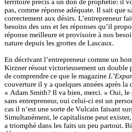
territoire précis a un don de prophétie: il v
pas, comme réponse adéquate. Il sait que s
correctement aux désirs. L’entrepreneur fait
besoins des uns et les réponses qu’il propo
réponse meilleure et provisoire à nos beso
nature depuis les grottes de Lascaux.
En décrivant l’entrepreneur comme un hom
Kirzner résout victorieusement un double p
de comprendre ce que le magazine
L’Expa
couverture il y a quelques années après l
« Adam Smith? Il va bien, merci. » Oui, le 
sans entrepreneur, oui celui-ci est un pers
cas il n’est une sorte de Vulcain faisant surg
Simultanément, le capitalisme peut exister,
a triomphé dans les faits un peu partout. Bie