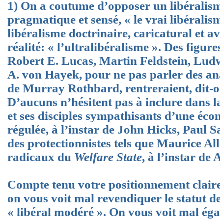
1) On a coutume d’opposer un libéralism
pragmatique et sensé, « le vrai libéralism
libéralisme doctrinaire, caricatural et a
réalité: « l’ultralibéralisme ». Des figur
Robert E. Lucas, Martin Feldstein, Lud
A. von Hayek, pour ne pas parler des ana
de Murray Rothbard, rentreraient, dit-on
D’aucuns n’hésitent pas à inclure dans 
et ses disciples sympathisants d’une éc
régulée, à l’instar de John Hicks, Paul 
des protectionnistes tels que Maurice All
radicaux du
Welfare State
, à l’instar de
Compte tenu votre positionnement claire
on vous voit mal revendiquer le statut de
« libéral modéré ». On vous voit mal éga