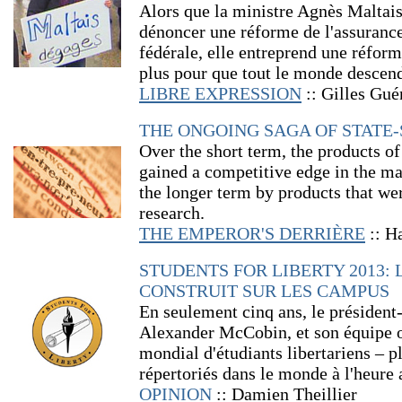
Alors que la ministre Agnès Maltais
dénoncer une réforme de l'assurance
fédérale, elle entreprend une réforme 
plus pour que tout le monde descend
LIBRE EXPRESSION
:: Gilles Gué
THE ONGOING SAGA OF STATE
Over the short term, the products o
gained a competitive edge in the ma
the longer term by products that wer
research.
THE EMPEROR'S DERRIÈRE
:: H
STUDENTS FOR LIBERTY 2013: 
CONSTRUIT SUR LES CAMPUS
En seulement cinq ans, le président-
Alexander McCobin, et son équipe on
mondial d'étudiants libertariens ‒ 
répertoriés dans le monde à l'heure 
OPINION
:: Damien Theillier