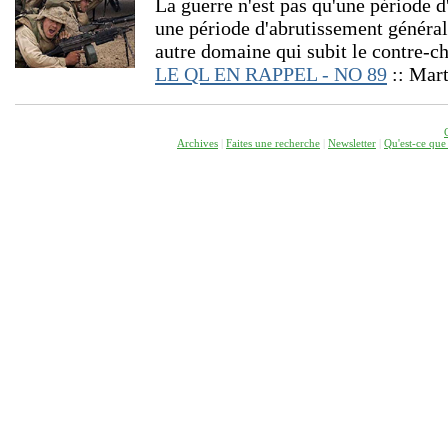
La guerre n'est pas qu'une période d
une période d'abrutissement général
autre domaine qui subit le contre-ch
LE QL EN RAPPEL - NO 89
:: Mar
Archives
|
Faites une recherche
|
Newsletter
|
Q
u'est-ce que