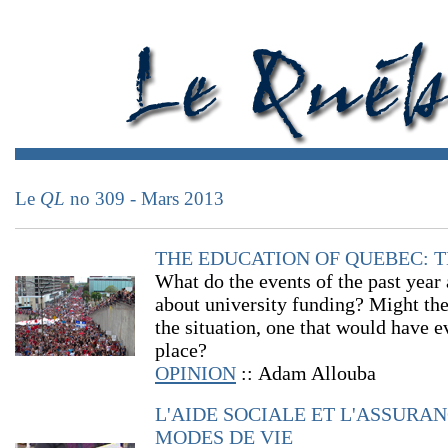
Le
QL
no 309 - Mars 2013
THE EDUCATION OF QUEBEC: T
What do the events of the past year 
about university funding? Might th
the situation, one that would have e
place?
OPINION
::
Adam Allouba
L'AIDE SOCIALE ET L'ASSURA
MODES DE VIE