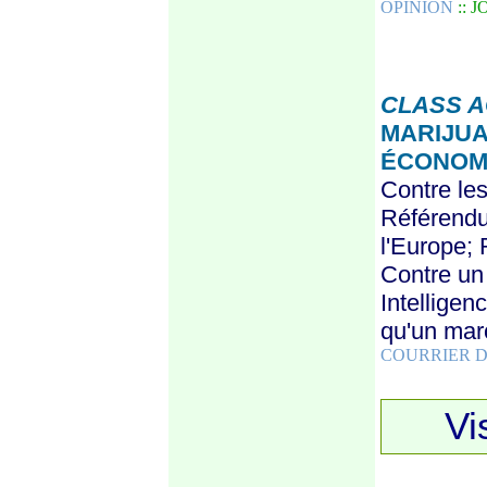
OPINION
:: 
CLASS A
MARIJUA
ÉCONOMI
Contre le
Référendum
l'Europe;
Contre un
Intelligen
qu'un mar
COURRIER D
Vi