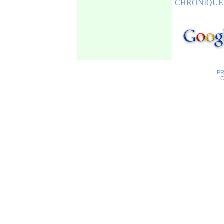
CHRONIQUE 
P
C